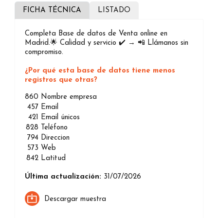
FICHA TÉCNICA
LISTADO
Completa Base de datos de Venta online en
Madrid.🌟 Calidad y servicio ✔️ → 📲 Llámanos sin
compromiso.
¿Por qué esta base de datos tiene menos
registros que otras?
860
Nombre empresa
457
Email
421
Email únicos
828
Teléfono
794
Direccion
573
Web
842
Latitud
Última actualización:
31/07/2026
Descargar muestra