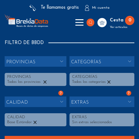
Te llamamos gratis
Mi cuenta
Cesta
0
Ver artículos
FILTRO DE BBDD
PROVINCIAS
CATEGORÍAS
PROVINCIAS
CATEGORÍAS
Todas las provincias
Todas las categorías
?
?
CALIDAD
EXTRAS
CALIDAD
EXTRAS
Base Estándar
Sin extras seleccionados