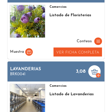
Comercios
Listado de Floristerias
Conteos
Muestra
VER FICHA COMPLETA
LAVANDERIAS
3,08
BRK0041
Comercios
Listado de Lavanderias