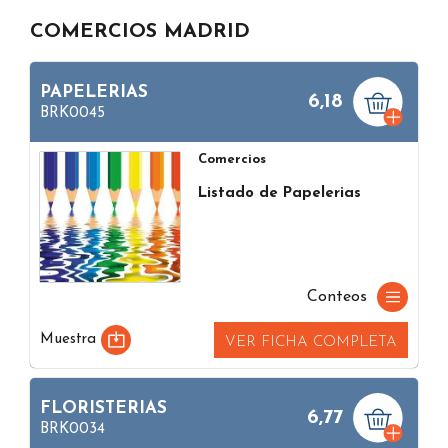
COMERCIOS MADRID
PAPELERIAS
6,18
BRK0045
Comercios
Listado de Papelerias
Conteos
Muestra
VER FICHA COMPLETA
FLORISTERIAS
6,77
BRK0034