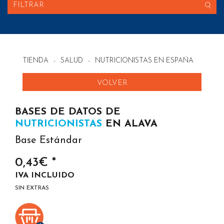
FILTRAR
TIENDA
-
SALUD
-
NUTRICIONISTAS EN ESPAÑA
VOLVER
BASES DE DATOS DE
NUTRICIONISTAS
EN ALAVA
Base Estándar
0,43€ *
IVA INCLUIDO
SIN EXTRAS