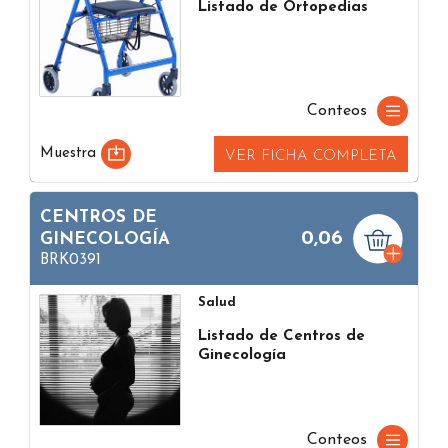
Listado de Ortopedias
Conteos
Muestra
VER FICHA COMPLETA
CENTROS DE
0,06
GINECOLOGÍA
BRK0391
Salud
Listado de Centros de
Ginecología
Conteos