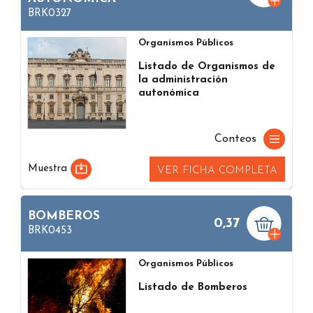
BRK0327
Organismos Públicos
Listado de Organismos de
la administración
autonómica
Conteos
Muestra
VER FICHA COMPLETA
BOMBEROS
0,37
BRK0453
Organismos Públicos
Listado de Bomberos