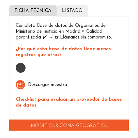
FICHA TÉCNICA
LISTADO
Completa Base de datos de Organismos del
Ministerio de justicia en Madrid.⭐️ Calidad
garantizada ✔️ → ☎️ Llámanos sin compromiso.
¿Por qué esta base de datos tiene menos
registros que otras?
Loading...
Descargar muestra
Checklist para evaluar un proveedor de bases
de datos
MODIFICAR ZONA GEOGRÁFICA