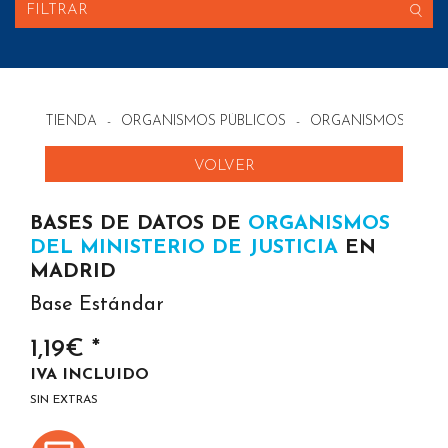
FILTRAR
TIENDA
-
ORGANISMOS PÚBLICOS
-
ORGANISMOS DEL MI
VOLVER
BASES DE DATOS DE
ORGANISMOS
DEL MINISTERIO DE JUSTICIA
EN
MADRID
Base Estándar
1,19€ *
IVA INCLUIDO
SIN EXTRAS