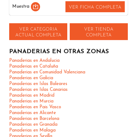
Muestra
VER FICHA COMPLETA
VER CATEGORIA
VER TIENDA
ACTUAL COMPLETA
COMPLETA
PANADERIAS EN OTRAS ZONAS
Panaderias en Andalucia
Panaderias en Cataluña
Panaderias en Comunidad Valenciana
Panaderias en Galicia
Panaderias en Islas Baleares
Panaderias en Islas Canarias
Panaderias en Madrid
Panaderias en Murcia
Panaderias en Pais Vasco
Panaderias en Alicante
Panaderias en Barcelona
Panaderias en Granada
Panaderias en Malaga
Panaderias en Sevilla