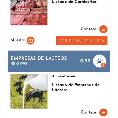
Listado de Carnicerias
Conteos
Muestra
VER FICHA COMPLETA
EMPRESAS DE LÁCTEOS
0,59
BRK0228
Alimentacion
Listado de Empresas de
Lácteos
Conteos