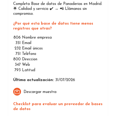
Completa Base de datos de Panaderias en Madrid.
🌟 Calidad y servicio ✔️ → 📲 Llámanos sin
compromiso.
¿Por qué esta base de datos tiene menos
registros que otras?
806
Nombre empresa
351
Email
232
Email únicos
751
Teléfono
800
Direccion
347
Web
793
Latitud
Última actualización:
31/07/2026
Descargar muestra
Checklist para evaluar un proveedor de bases
de datos