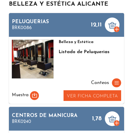
BELLEZA Y ESTÉTICA ALICANTE
PELUQUERIAS
12,11
BRK0086
Belleza y Estética
Listado de Peluquerias
Conteos
Muestra
VER FICHA COMPLETA
CENTROS DE MANICURA
1,78
BRK0240