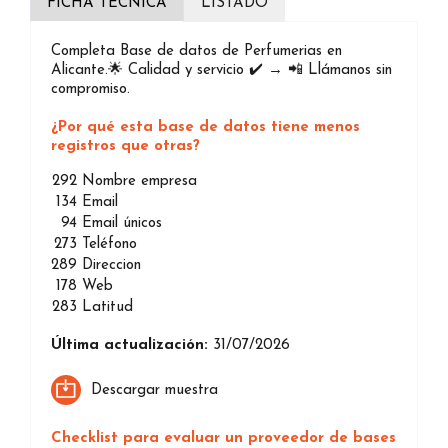
FICHA TÉCNICA
LISTADO
Completa Base de datos de Perfumerias en
Alicante.🌟 Calidad y servicio ✔️ → 📲 Llámanos sin
compromiso.
¿Por qué esta base de datos tiene menos
registros que otras?
292
Nombre empresa
134
Email
94
Email únicos
273
Teléfono
289
Direccion
178
Web
283
Latitud
Última actualización:
31/07/2026
Descargar muestra
Checklist para evaluar un proveedor de bases