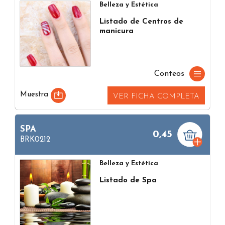
Belleza y Estética
Listado de Centros de
manicura
Conteos
Muestra
VER FICHA COMPLETA
SPA
0,45
BRK0212
Belleza y Estética
Listado de Spa