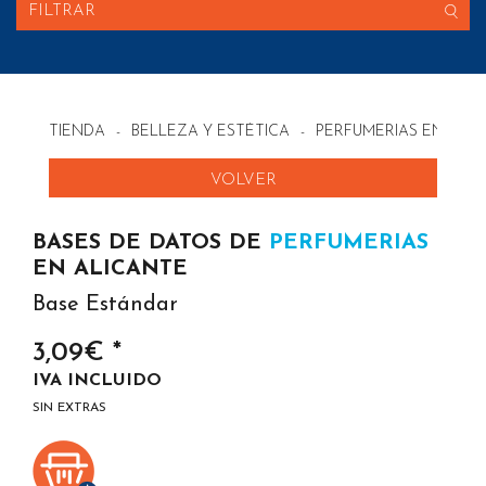
FILTRAR
TIENDA
-
BELLEZA Y ESTÉTICA
-
PERFUMERIAS EN ESP
VOLVER
BASES DE DATOS DE
PERFUMERIAS
EN ALICANTE
Base Estándar
3,09€ *
IVA INCLUIDO
SIN EXTRAS