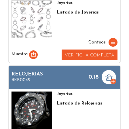
Joyerías
Listado de Joyerias
Conteos
Muestra
VER FICHA COMPLETA
RELOJERIAS
0,18
BRK0049
Joyerías
Listado de Relojerias