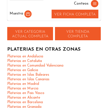
Conteos
Muestra
VER FICHA COMPLETA
VER CATEGORIA
VER TIENDA
ACTUAL COMPLETA
COMPLETA
PLATERIAS EN OTRAS ZONAS
Platerias en Andalucia
Platerias en Cataluña
Platerias en Comunidad Valenciana
Platerias en Galicia
Platerias en Islas Baleares
Platerias en Islas Canarias
Platerias en Madrid
Platerias en Murcia
Platerias en Pais Vasco
Platerias en Alicante
Platerias en Barcelona
Platerias en Granada