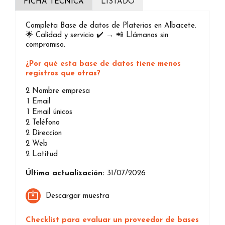
FICHA TÉCNICA
LISTADO
Completa Base de datos de Platerias en Albacete.
🌟 Calidad y servicio ✔️ → 📲 Llámanos sin
compromiso.
¿Por qué esta base de datos tiene menos
registros que otras?
2
Nombre empresa
1
Email
1
Email únicos
2
Teléfono
2
Direccion
2
Web
2
Latitud
Última actualización:
31/07/2026
Descargar muestra
Checklist para evaluar un proveedor de bases