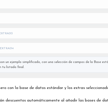
EXTRA013
EXTRA014
on un ejemplo simplificado, con una selección de campos de la Base está
tu listado final.
chero con la base de datos estándar y los extras seleccionad
rán descuentos automáticamente al añadir las bases de dat