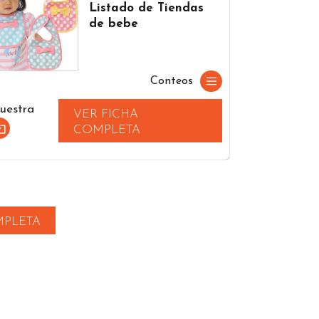
Listado de Tiendas
de bebe
Conteos
uestra
VER FICHA
COMPLETA
MPLETA