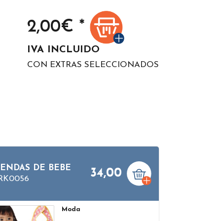
2,00
€ *
IVA INCLUIDO
CON EXTRAS SELECCIONADOS
IENDAS DE BEBE
34,00
RK0056
Moda