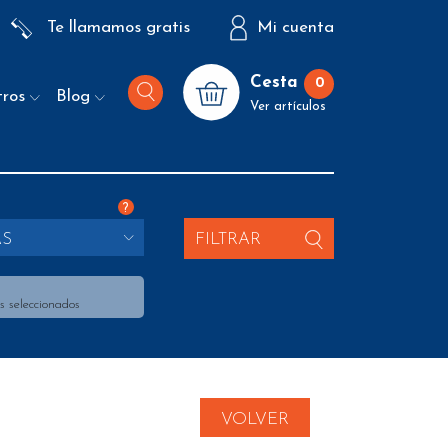
Te llamamos gratis
Mi cuenta
Cesta
0
tros
Blog
Ver artículos
?
AS
FILTRAR
s seleccionados
VOLVER