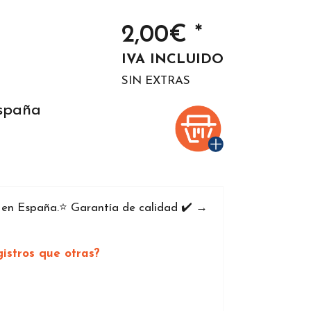
2,00€ *
IVA INCLUIDO
SIN EXTRAS
España
 en España.⭐️ Garantía de calidad ✔️ →
istros que otras?