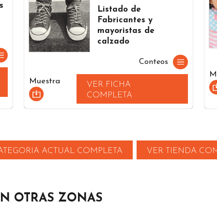
s
Listado de
Fabricantes y
mayoristas de
calzado
Conteos
M
Muestra
VER FICHA
COMPLETA
ATEGORIA ACTUAL COMPLETA
VER TIENDA CO
EN OTRAS ZONAS