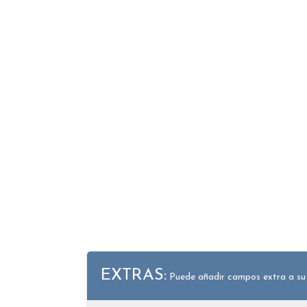
EXTRAS:
Puede añadir campos extra a su