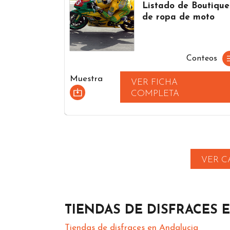
Listado de Boutique
de ropa de moto
Conteos
Muestra
VER FICHA
COMPLETA
VER C
TIENDAS DE DISFRACES 
Tiendas de disfraces en Andalucia