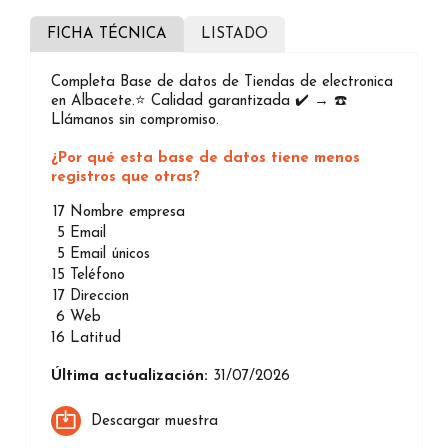
FICHA TÉCNICA
LISTADO
Completa Base de datos de Tiendas de electronica
en Albacete.⭐️ Calidad garantizada ✔️ → ☎️
Llámanos sin compromiso.
¿Por qué esta base de datos tiene menos
registros que otras?
17
Nombre empresa
5
Email
5
Email únicos
15
Teléfono
17
Direccion
6
Web
16
Latitud
Última actualización:
31/07/2026
Descargar muestra