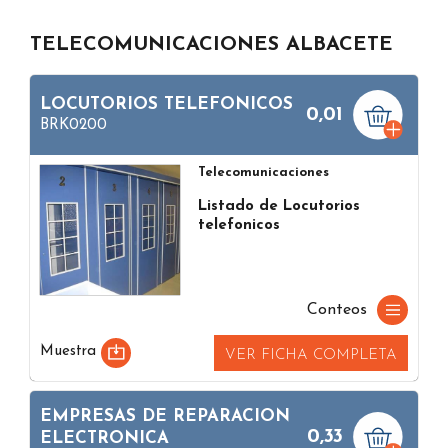
TELECOMUNICACIONES ALBACETE
LOCUTORIOS TELEFONICOS
0,01
BRK0200
Telecomunicaciones
Listado de Locutorios
telefonicos
Conteos
Muestra
VER FICHA COMPLETA
EMPRESAS DE REPARACION
0,33
ELECTRONICA