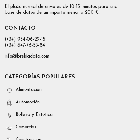
El plazo normal de envío es de 10-15 minutos para una
base de datos de un importe menor a 200 €.
CONTACTO
(+34) 954-06-29-15
(+34) 647-76-53-84
info@brekiadata.com
CATEGORÍAS POPULARES
Alimentacion
Automoción
Belleza y Estética
Comercios
Construcción