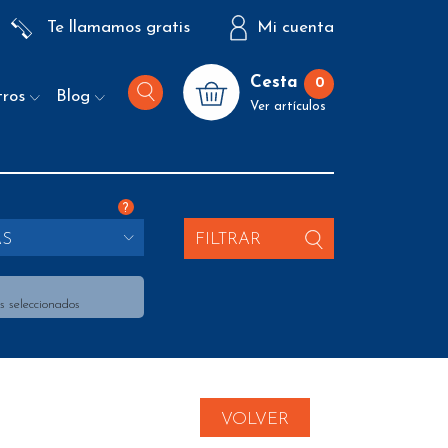
Te llamamos gratis
Mi cuenta
Cesta
0
tros
Blog
Ver artículos
?
AS
FILTRAR
s seleccionados
VOLVER