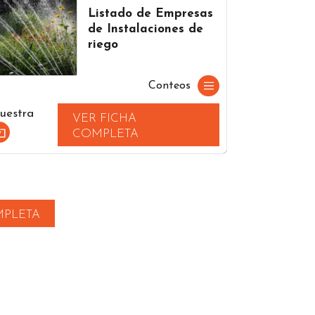
Listado de Empresas
de Instalaciones de
riego
Conteos
uestra
VER FICHA
COMPLETA
MPLETA