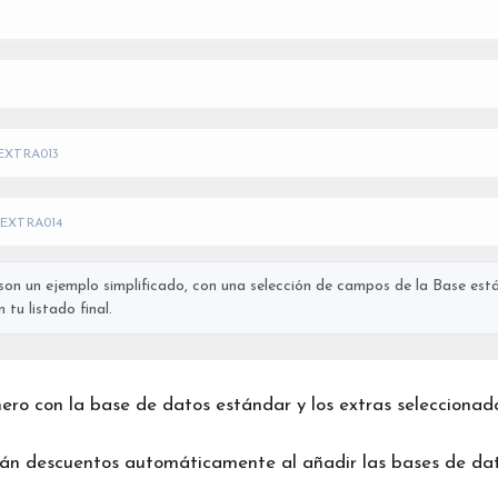
EXTRA013
EXTRA014
on un ejemplo simplificado, con una selección de campos de la Base está
tu listado final.
chero con la base de datos estándar y los extras seleccionad
rán descuentos automáticamente al añadir las bases de dat