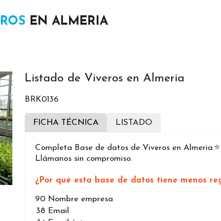
EROS
EN ALMERIA
Listado de Viveros en Almeria
BRK0136
FICHA TÉCNICA
LISTADO
Completa Base de datos de Viveros en Almeria.⭐
Llámanos sin compromiso.
¿Por qué esta base de datos tiene menos reg
90
Nombre empresa
38
Email