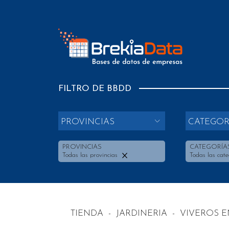
FILTRO DE BBDD
PROVINCIAS
CATEGOR
PROVINCIAS
CATEGORÍA
Todas las provincias
Todas las cate
TIENDA
-
JARDINERIA
-
VIVEROS E