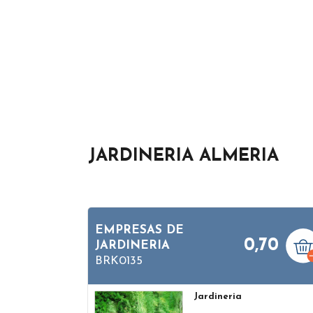
JARDINERIA ALMERIA
EMPRESAS DE
0,70
JARDINERIA
BRK0135
Jardineria