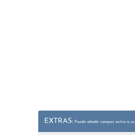
EXTRAS:
Puede añadir campos extra a su