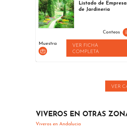
Listado de Empresa
de Jardineria
Conteos
Muestra
VER FICHA
COMPLETA
VER C
VIVEROS EN OTRAS ZON
Viveros en Andalucia