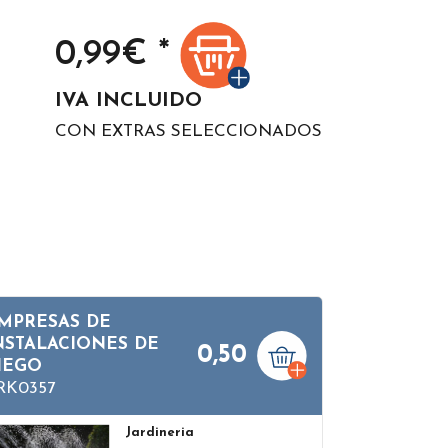
0,99
€ *
IVA INCLUIDO
CON EXTRAS SELECCIONADOS
MPRESAS DE
NSTALACIONES DE
0,50
IEGO
RK0357
Jardineria