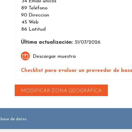
34
Email únicos
89
Teléfono
90
Direccion
45
Web
86
Latitud
Última actualización:
31/07/2026
Descargar muestra
Checklist para evaluar un proveedor de bas
MODIFICAR ZONA GEOGRÁFICA
 base de datos.