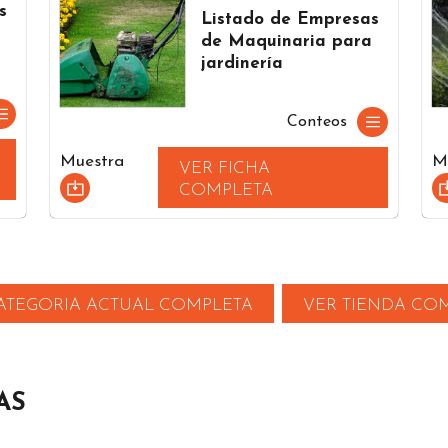
s
Listado de Empresas
de Maquinaria para
jardinería
Conteos
Muestra
M
VER FICHA
COMPLETA
ATEGORIA ACTUAL COMPLETA
VER TIENDA CO
AS