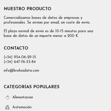
NUESTRO PRODUCTO
Comercializamos bases de datos de empresas y
profesionales. Se envían por email, sin coste de envío.
El plazo normal de envío es de 10-15 minutos para una
base de datos de un importe menor a 200 €.
CONTACTO
(+34) 954-06-29-15
(+34) 647-76-53-84
info@brekiadata.com
CATEGORÍAS POPULARES
Alimentacion
Automoción