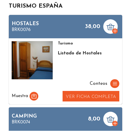
TURISMO ESPAÑA
HOSTALES
38,00
BRK0076
Turismo
Listado de Hostales
Conteos
Muestra
VER FICHA COMPLETA
CAMPING
8,00
BRK0074