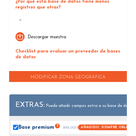
¿Por qué esta base de datos tiene menos
registros que otras?
Loading...
Descargar muestra
Checklist para evaluar un proveedor de bases
de datos
MODIFICAR ZONA GEOGRÁFICA
EXTRAS:
Puede añadir campos extra a su base de datos.
?
Base
premium
AÑADIDO: SIEMPRE OBLIGAT
BRK0073