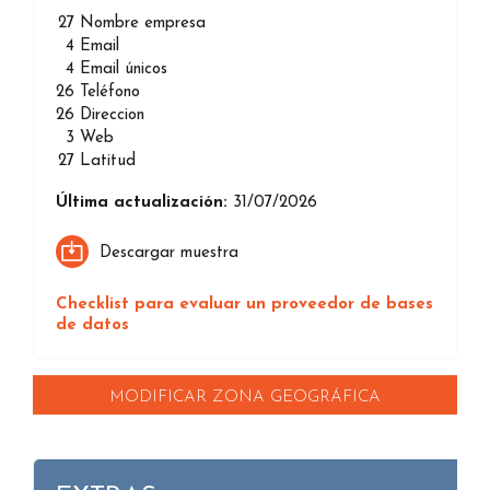
27
Nombre empresa
4
Email
4
Email únicos
26
Teléfono
26
Direccion
3
Web
27
Latitud
Última actualización:
31/07/2026
Descargar muestra
Checklist para evaluar un proveedor de bases
de datos
MODIFICAR ZONA GEOGRÁFICA