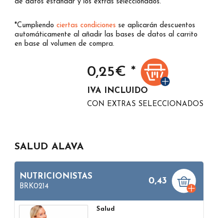
de datos estándar y los extras seleccionados.
*Cumpliendo
ciertas condiciones
se aplicarán descuentos
automáticamente al añadir las bases de datos al carrito
en base al volumen de compra.
0,25
€ *
IVA INCLUIDO
CON EXTRAS SELECCIONADOS
SALUD ALAVA
NUTRICIONISTAS
0,43
BRK0214
Salud