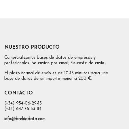
NUESTRO PRODUCTO
Comercializamos bases de datos de empresas y
profesionales. Se envían por email, sin coste de envío.
El plazo normal de envío es de 10-15 minutos para una
base de datos de un importe menor a 200 €.
CONTACTO
(+34) 954-06-29-15
(+34) 647-76-53-84
info@brekiadata.com