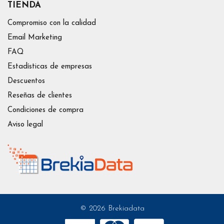
TIENDA
Compromiso con la calidad
Email Marketing
FAQ
Estadísticas de empresas
Descuentos
Reseñas de clientes
Condiciones de compra
Aviso legal
© 2026 Brekiadata