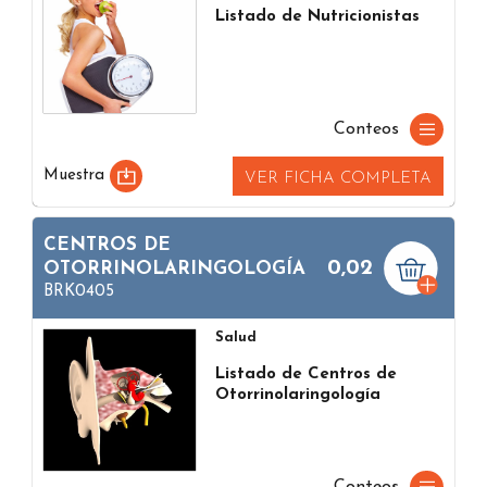
Listado de Nutricionistas
Conteos
Muestra
VER FICHA COMPLETA
CENTROS DE
0,02
OTORRINOLARINGOLOGÍA
BRK0405
Salud
Listado de Centros de
Otorrinolaringología