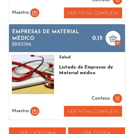
Conteos
Muestra
VER FICHA COMPLETA
EMPRESAS DE MATERIAL
0,15
MÉDICO
BRK0396
Salud
Listado de Empresas de
Material médico
Conteos
Muestra
VER FICHA COMPLETA
VER CATEGORIA
VER TIENDA