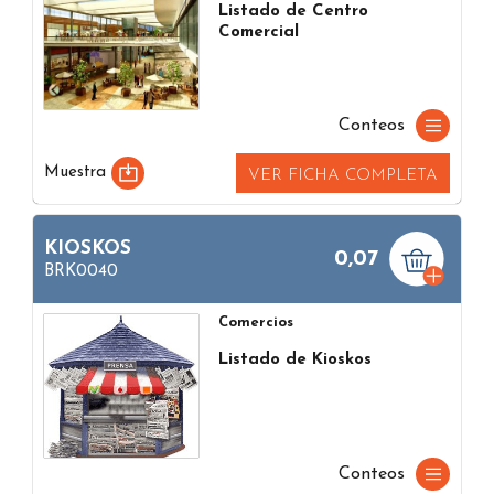
Listado de Centro
Comercial
Conteos
Muestra
VER FICHA COMPLETA
KIOSKOS
0,07
BRK0040
Comercios
Listado de Kioskos
Conteos