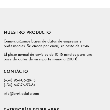
NUESTRO PRODUCTO
Comercializamos bases de datos de empresas y
profesionales. Se envían por email, sin coste de envío.
El plazo normal de envío es de 10-15 minutos para una
base de datos de un importe menor a 200 €.
CONTACTO
(+34) 954-06-29-15
(+34) 647-76-53-84
info@brekiadata.com