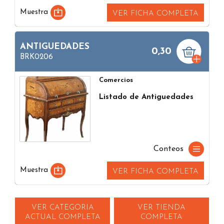
Muestra
VER FICHA COMPLETA
ANTIGUEDADES
0,30
BRK0206
Comercios
Listado de Antiguedades
Conteos
Muestra
VER FICHA COMPLETA
VER CATEGORIA
VER TIENDA
ACTUAL COMPLETA
COMPLETA