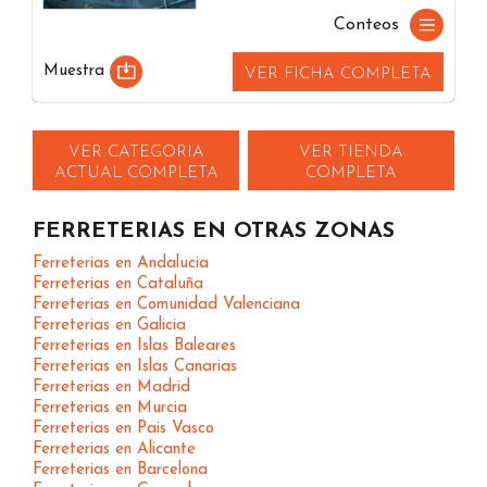
Conteos
Muestra
VER FICHA COMPLETA
VER CATEGORIA
VER TIENDA
ACTUAL COMPLETA
COMPLETA
FERRETERIAS EN OTRAS ZONAS
Ferreterias en Andalucia
Ferreterias en Cataluña
Ferreterias en Comunidad Valenciana
Ferreterias en Galicia
Ferreterias en Islas Baleares
Ferreterias en Islas Canarias
Ferreterias en Madrid
Ferreterias en Murcia
Ferreterias en Pais Vasco
Ferreterias en Alicante
Ferreterias en Barcelona