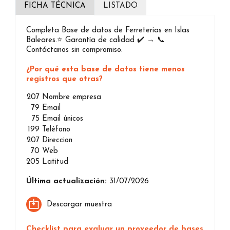
FICHA TÉCNICA
LISTADO
Completa Base de datos de Ferreterias en Islas
Baleares.⭐️ Garantía de calidad ✔️ → 📞
Contáctanos sin compromiso.
¿Por qué esta base de datos tiene menos
registros que otras?
207
Nombre empresa
79
Email
75
Email únicos
199
Teléfono
207
Direccion
70
Web
205
Latitud
Última actualización:
31/07/2026
Descargar muestra
Checklist para evaluar un proveedor de bases