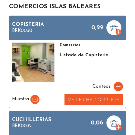
COMERCIOS ISLAS BALEARES
COPISTERIA
0,29
BRK0030
Comercios
Listado de Copisteria
Conteos
Muestra
VER FICHA COMPLETA
CUCHILLERIAS
0,06
BRK0032