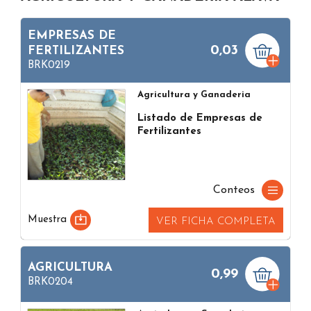
EMPRESAS DE
0,03
FERTILIZANTES
BRK0219
Agricultura y Ganaderia
Listado de Empresas de
Fertilizantes
Conteos
Muestra
VER FICHA COMPLETA
AGRICULTURA
0,99
BRK0204