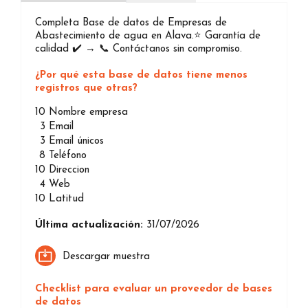
Completa Base de datos de Empresas de
Abastecimiento de agua en Alava.⭐️ Garantía de
calidad ✔️ → 📞 Contáctanos sin compromiso.
¿Por qué esta base de datos tiene menos
registros que otras?
10
Nombre empresa
3
Email
3
Email únicos
8
Teléfono
10
Direccion
4
Web
10
Latitud
Última actualización:
31/07/2026
Descargar muestra
Checklist para evaluar un proveedor de bases
de datos