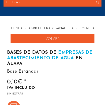
FILTRAR
TIENDA
-
AGRICULTURA Y GANADERIA
-
EMPRESAS DE 
VOLVER
BASES DE DATOS DE
EMPRESAS DE
ABASTECIMIENTO DE AGUA
EN
ALAVA
Base Estándar
0,10€ *
IVA INCLUIDO
SIN EXTRAS