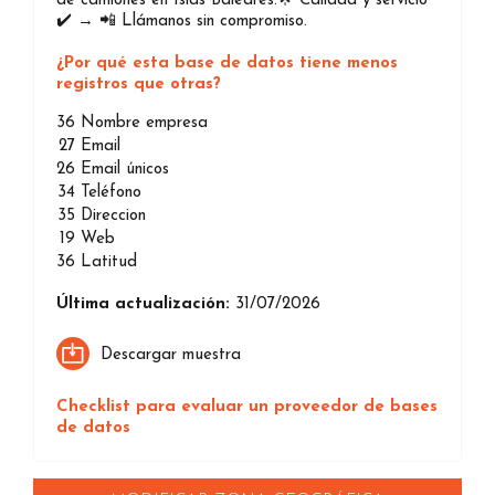
de camiones en Islas Baleares.🌟 Calidad y servicio
✔️ → 📲 Llámanos sin compromiso.
¿Por qué esta base de datos tiene menos
registros que otras?
36
Nombre empresa
27
Email
26
Email únicos
34
Teléfono
35
Direccion
19
Web
36
Latitud
Última actualización:
31/07/2026
Descargar muestra
Checklist para evaluar un proveedor de bases
de datos