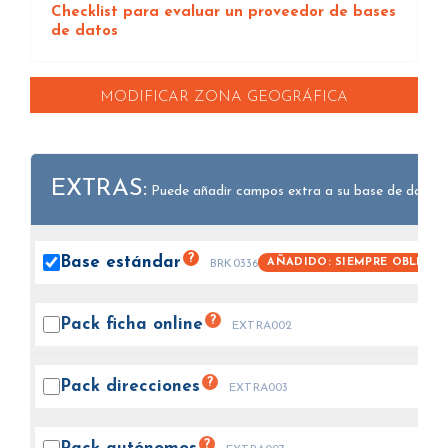
Checklist para evaluar un proveedor de bases
de datos
MODIFICAR ZONA GEOGRÁFICA
EXTRAS:
Puede añadir campos extra a su base de datos.
?
Base
estándar
AÑADIDO: SIEMPRE OBLIGAT
BRK0336
?
Pack ficha
online
EXTRA002
?
Pack
direcciones
EXTRA003
?