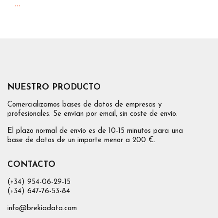
...
NUESTRO PRODUCTO
Comercializamos bases de datos de empresas y
profesionales. Se envían por email, sin coste de envío.
El plazo normal de envío es de 10-15 minutos para una
base de datos de un importe menor a 200 €.
CONTACTO
(+34) 954-06-29-15
(+34) 647-76-53-84
info@brekiadata.com