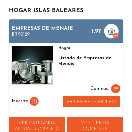
HOGAR ISLAS BALEARES
EMPRESAS DE MENAJE
1,97
BRK0129
Hogar
Listado de Empresas de
Menaje
Conteos
Muestra
VER FICHA COMPLETA
VER CATEGORIA
VER TIENDA
ACTUAL COMPLETA
COMPLETA