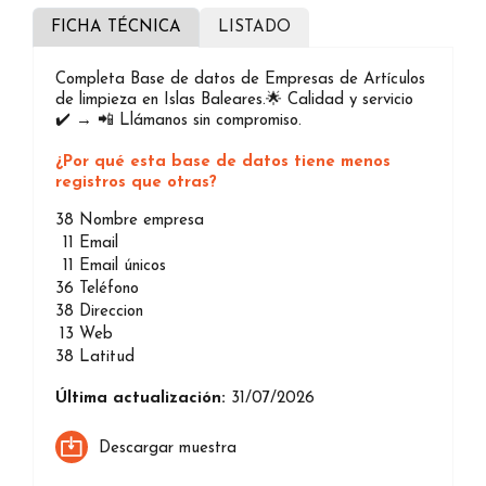
FICHA TÉCNICA
LISTADO
Completa Base de datos de Empresas de Artículos
de limpieza en Islas Baleares.🌟 Calidad y servicio
✔️ → 📲 Llámanos sin compromiso.
¿Por qué esta base de datos tiene menos
registros que otras?
38
Nombre empresa
11
Email
11
Email únicos
36
Teléfono
38
Direccion
13
Web
38
Latitud
Última actualización:
31/07/2026
Descargar muestra