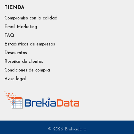
TIENDA
Compromiso con la calidad
Email Marketing
FAQ
Estadísticas de empresas
Descuentos
Reseñas de clientes
Condiciones de compra
Aviso legal
© 2026 Brekiadata