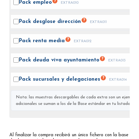
?
Pack
empleo
EXTRA010
?
Pack desglose
dirección
EXTRA011
?
Pack renta
media
EXTRA012
?
Pack deuda viva
ayuntamiento
EXTRA013
?
Pack sucursales y
delegaciones
EXTRA014
Nota: las muestras descargables de cada extra son un ejemplo s
adicionales se suman a los de la Base estándar en tu listado final
Al finalizar la compra recibirá un único fichero con la base