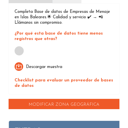
Completa Base de datos de Empresas de Menaje
en Islas Baleares.🌟 Calidad y servicio ✔️ → 📲
Llámanos sin compromiso.
¿Por qué esta base de datos tiene menos
registros que otras?
Loading...
Descargar muestra
Checklist para evaluar un proveedor de bases
de datos
MODIFICAR ZONA GEOGRÁFICA