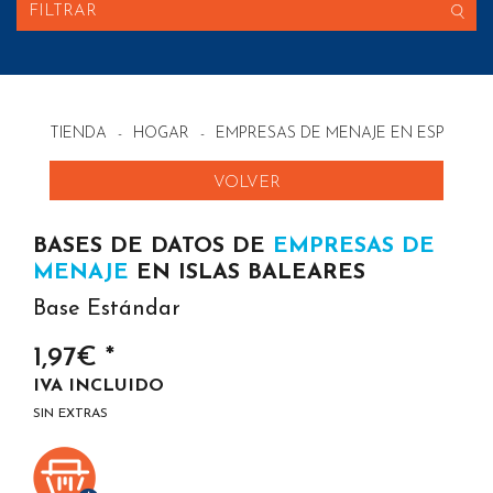
FILTRAR
TIENDA
-
HOGAR
-
EMPRESAS DE MENAJE EN ESPAÑA
VOLVER
BASES DE DATOS DE
EMPRESAS DE
MENAJE
EN ISLAS BALEARES
Base Estándar
1,97€ *
IVA INCLUIDO
SIN EXTRAS