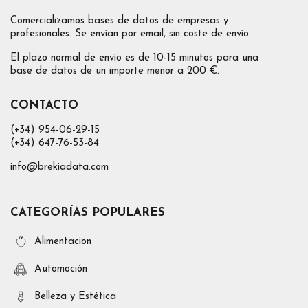
Comercializamos bases de datos de empresas y
profesionales. Se envían por email, sin coste de envío.
El plazo normal de envío es de 10-15 minutos para una
base de datos de un importe menor a 200 €.
CONTACTO
(+34) 954-06-29-15
(+34) 647-76-53-84
info@brekiadata.com
CATEGORÍAS POPULARES
Alimentacion
Automoción
Belleza y Estética