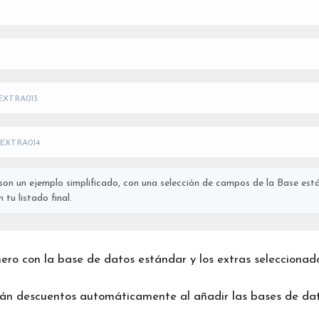
EXTRA013
EXTRA014
on un ejemplo simplificado, con una selección de campos de la Base está
tu listado final.
chero con la base de datos estándar y los extras seleccionad
rán descuentos automáticamente al añadir las bases de dat