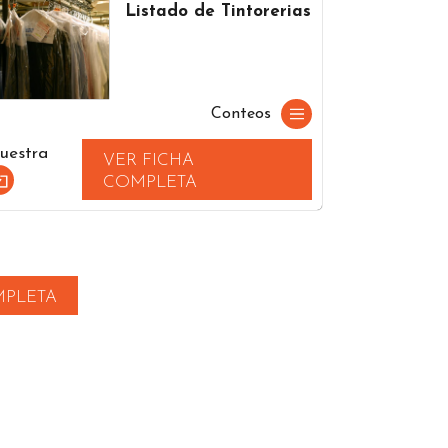
Listado de Tintorerias
Conteos
uestra
VER FICHA
COMPLETA
MPLETA