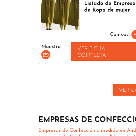
Listado de Empresa
de Ropa de mujer
Conteos
Muestra
VER FICHA
COMPLETA
VER C
EMPRESAS DE CONFECCI
Empresas de Confección a medida en And