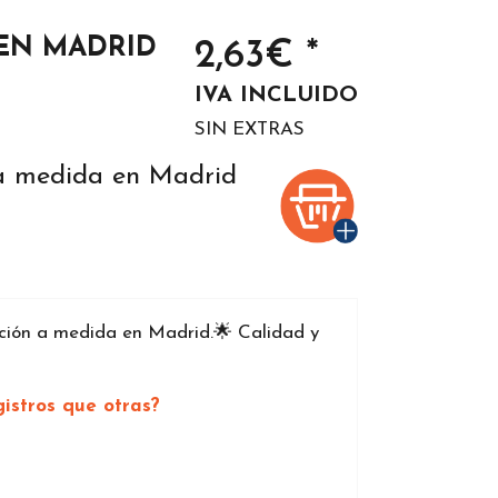
EN MADRID
2,63€ *
IVA INCLUIDO
SIN EXTRAS
 a medida en Madrid
ión a medida en Madrid.🌟 Calidad y
istros que otras?