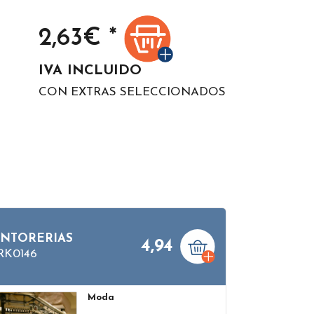
2,63
€ *
IVA INCLUIDO
CON EXTRAS SELECCIONADOS
INTORERIAS
4,94
RK0146
Moda