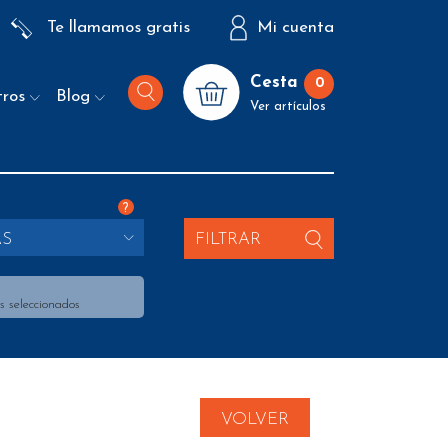
Te llamamos gratis
Mi cuenta
Cesta
0
tros
Blog
Ver artículos
?
AS
FILTRAR
s seleccionados
VOLVER