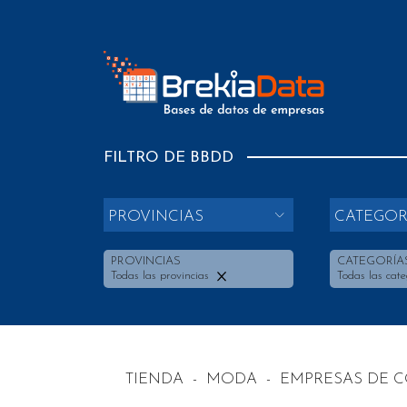
FILTRO DE BBDD
PROVINCIAS
CATEGOR
PROVINCIAS
CATEGORÍA
Todas las provincias
Todas las cate
TIENDA
-
MODA
-
EMPRESAS DE C