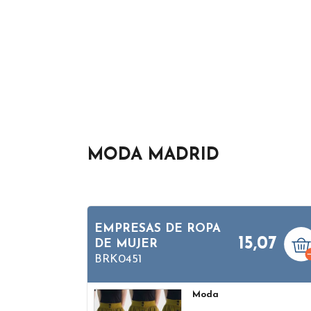
MODA MADRID
EMPRESAS DE ROPA
15,07
DE MUJER
BRK0451
Moda