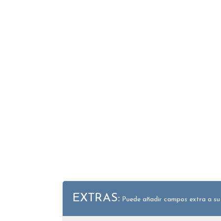
EXTRAS:
Puede añadir campos extra a su