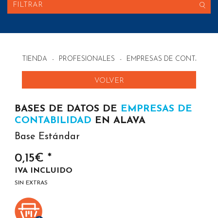
FILTRAR
TIENDA
-
PROFESIONALES
-
EMPRESAS DE CONTABILID
VOLVER
BASES DE DATOS DE
EMPRESAS DE
CONTABILIDAD
EN ALAVA
Base Estándar
0,15€ *
IVA INCLUIDO
SIN EXTRAS