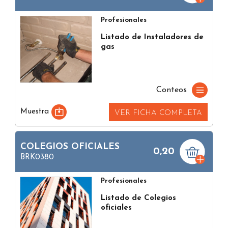
Profesionales
Listado de Instaladores de
gas
Conteos
Muestra
VER FICHA COMPLETA
COLEGIOS OFICIALES
0,20
BRK0380
Profesionales
Listado de Colegios
oficiales