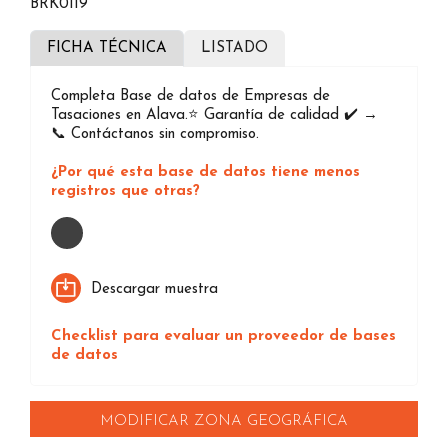
BRK0119
FICHA TÉCNICA
LISTADO
Completa Base de datos de Empresas de
Tasaciones en Alava.⭐️ Garantía de calidad ✔️ →
📞 Contáctanos sin compromiso.
¿Por qué esta base de datos tiene menos
registros que otras?
Loading...
Descargar muestra
Checklist para evaluar un proveedor de bases
de datos
MODIFICAR ZONA GEOGRÁFICA