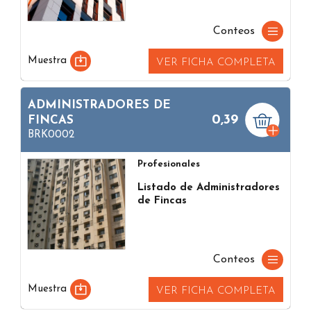
Conteos
Muestra
VER FICHA COMPLETA
ADMINISTRADORES DE
0,39
FINCAS
BRK0002
Profesionales
Listado de Administradores
de Fincas
Conteos
Muestra
VER FICHA COMPLETA