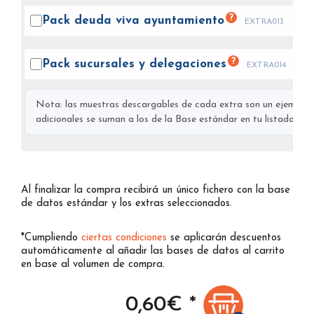
?
Pack deuda viva
ayuntamiento
EXTRA013
?
Pack sucursales y
delegaciones
EXTRA014
Nota: las muestras descargables de cada extra son un ejemplo s
adicionales se suman a los de la Base estándar en tu listado final
Al finalizar la compra recibirá un único fichero con la base
de datos estándar y los extras seleccionados.
*Cumpliendo
ciertas condiciones
se aplicarán descuentos
automáticamente al añadir las bases de datos al carrito
en base al volumen de compra.
0,60
€ *