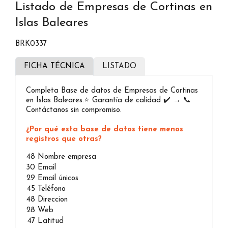
Listado de Empresas de Cortinas en
Islas Baleares
BRK0337
FICHA TÉCNICA
LISTADO
Completa Base de datos de Empresas de Cortinas
en Islas Baleares.⭐️ Garantía de calidad ✔️ → 📞
Contáctanos sin compromiso.
¿Por qué esta base de datos tiene menos
registros que otras?
48
Nombre empresa
30
Email
29
Email únicos
45
Teléfono
48
Direccion
28
Web
47
Latitud