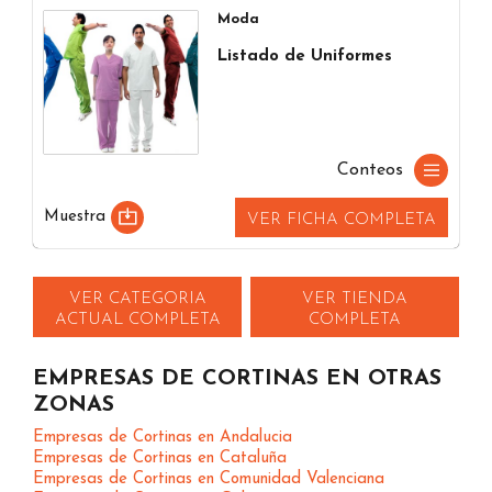
Moda
Listado de Uniformes
Conteos
Muestra
VER FICHA COMPLETA
VER CATEGORIA
VER TIENDA
ACTUAL COMPLETA
COMPLETA
EMPRESAS DE CORTINAS EN OTRAS
ZONAS
Empresas de Cortinas en Andalucia
Empresas de Cortinas en Cataluña
Empresas de Cortinas en Comunidad Valenciana