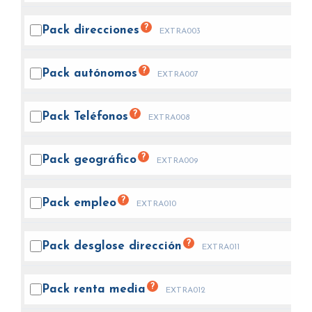
?
Pack
direcciones
EXTRA003
?
Pack
autónomos
EXTRA007
?
Pack
Teléfonos
EXTRA008
?
Pack
geográfico
EXTRA009
?
Pack
empleo
EXTRA010
?
Pack desglose
dirección
EXTRA011
?
Pack renta
media
EXTRA012