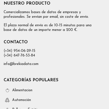
NUESTRO PRODUCTO
Comercializamos bases de datos de empresas y
profesionales. Se envían por email, sin coste de envío.
El plazo normal de envío es de 10-15 minutos para una
base de datos de un importe menor a 200 €.
CONTACTO
(+34) 954-06-29-15
(+34) 647-76-53-84
info@brekiadata.com
CATEGORÍAS POPULARES
Alimentacion
Automoción