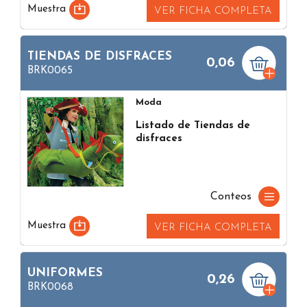
Muestra
VER FICHA COMPLETA
TIENDAS DE DISFRACES
0,06
BRK0065
Moda
Listado de Tiendas de
disfraces
Conteos
Muestra
VER FICHA COMPLETA
UNIFORMES
0,26
BRK0068