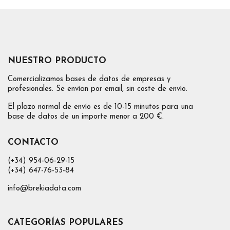
NUESTRO PRODUCTO
Comercializamos bases de datos de empresas y
profesionales. Se envían por email, sin coste de envío.
El plazo normal de envío es de 10-15 minutos para una
base de datos de un importe menor a 200 €.
CONTACTO
(+34) 954-06-29-15
(+34) 647-76-53-84
info@brekiadata.com
CATEGORÍAS POPULARES