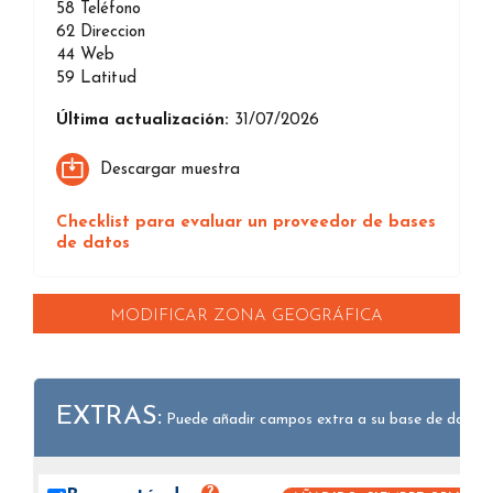
58
Teléfono
62
Direccion
44
Web
59
Latitud
Última actualización:
31/07/2026
Descargar muestra
Checklist para evaluar un proveedor de bases
de datos
MODIFICAR ZONA GEOGRÁFICA
EXTRAS:
Puede añadir campos extra a su base de datos.
?