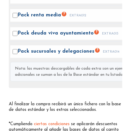
?
Pack renta
media
EXTRA012
?
Pack deuda viva
ayuntamiento
EXTRA013
?
Pack sucursales y
delegaciones
EXTRA014
Nota: las muestras descargables de cada extra son un ejemplo s
adicionales se suman a los de la Base estándar en tu listado final
Al finalizar la compra recibirá un único fichero con la base
de datos estándar y los extras seleccionados.
*Cumpliendo
ciertas condiciones
se aplicarán descuentos
automáticamente al añadir las bases de datos al carrito