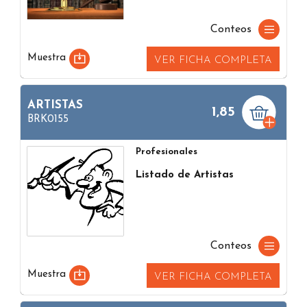
Conteos
Muestra
VER FICHA COMPLETA
ARTISTAS
1,85
BRK0155
Profesionales
Listado de Artistas
Conteos
Muestra
VER FICHA COMPLETA