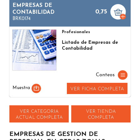
EMPRESAS DE
0,75
CONTABILIDAD
BRK0174
Profesionales
Listado de Empresas de
Contabilidad
Conteos
Muestra
VER FICHA COMPLETA
VER CATEGORIA
VER TIENDA
ACTUAL COMPLETA
COMPLETA
EMPRESAS DE GESTION DE