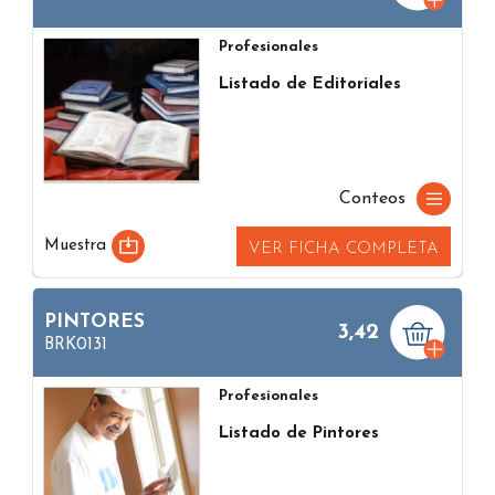
Profesionales
Listado de Editoriales
Conteos
Muestra
VER FICHA COMPLETA
PINTORES
3,42
BRK0131
Profesionales
Listado de Pintores