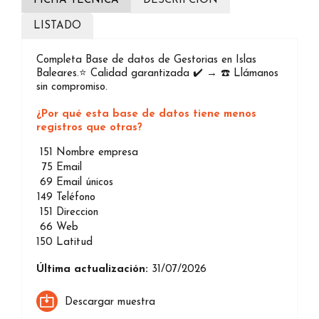
FICHA TÉCNICA
DESCRIPCIÓN
LISTADO
Completa Base de datos de Gestorias en Islas
Baleares.⭐️ Calidad garantizada ✔️ → ☎️ Llámanos
sin compromiso.
¿Por qué esta base de datos tiene menos
registros que otras?
151
Nombre empresa
75
Email
69
Email únicos
149
Teléfono
151
Direccion
66
Web
150
Latitud
Última actualización:
31/07/2026
Descargar muestra