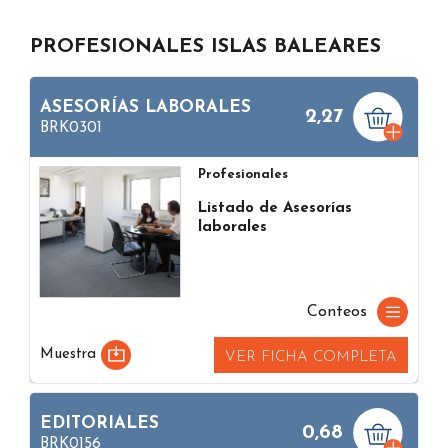
PROFESIONALES ISLAS BALEARES
ASESORÍAS LABORALES
2,27
BRK0301
Profesionales
Listado de Asesorías
laborales
Conteos
Muestra
VER FICHA COMPLETA
EDITORIALES
0,68
BRK0156