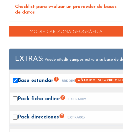
Checklist para evaluar un proveedor de bases
de datos
MODIFICAR ZONA GEOGRÁFICA
EXTRAS:
Puede añadir campos extra a su base de datos.
?
Base
estándar
AÑADIDO: SIEMPRE OBLIGAT
BRK0121
?
Pack ficha
online
EXTRA002
?
Pack
direcciones
EXTRA003