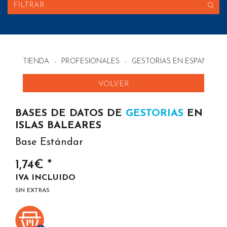
FILTRAR
TIENDA
-
PROFESIONALES
-
GESTORIAS EN ESPAÑA
VOLVER
BASES DE DATOS DE
GESTORIAS
EN
ISLAS BALEARES
Base Estándar
1,74€ *
IVA INCLUIDO
SIN EXTRAS