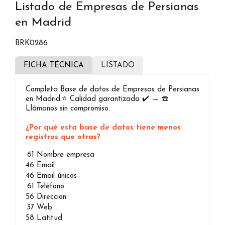
Listado de Empresas de Persianas
en Madrid
BRK0286
FICHA TÉCNICA
LISTADO
Completa Base de datos de Empresas de Persianas
en Madrid.⭐️ Calidad garantizada ✔️ → ☎️
Llámanos sin compromiso.
¿Por qué esta base de datos tiene menos
registros que otras?
61
Nombre empresa
46
Email
46
Email únicos
61
Teléfono
56
Direccion
37
Web
58
Latitud