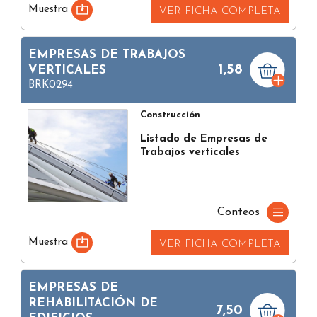
Muestra
VER FICHA COMPLETA
EMPRESAS DE TRABAJOS
1,58
VERTICALES
BRK0294
Construcción
Listado de Empresas de
Trabajos verticales
Conteos
Muestra
VER FICHA COMPLETA
EMPRESAS DE
REHABILITACIÓN DE
7,50