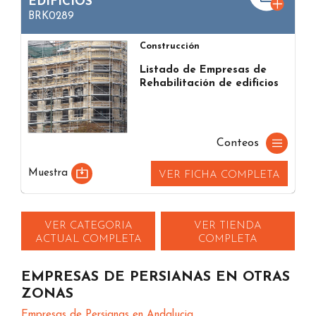
EDIFICIOS
BRK0289
Construcción
Listado de Empresas de
Rehabilitación de edificios
Conteos
Muestra
VER FICHA COMPLETA
VER CATEGORIA
VER TIENDA
ACTUAL COMPLETA
COMPLETA
EMPRESAS DE PERSIANAS EN OTRAS
ZONAS
Empresas de Persianas en Andalucia