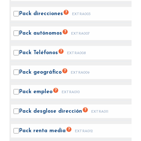
?
Pack
direcciones
EXTRA003
?
Pack
autónomos
EXTRA007
?
Pack
Teléfonos
EXTRA008
?
Pack
geográfico
EXTRA009
?
Pack
empleo
EXTRA010
?
Pack desglose
dirección
EXTRA011
?
Pack renta
media
EXTRA012