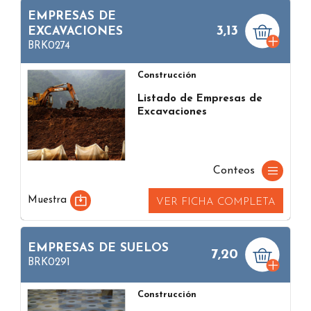
EMPRESAS DE
3,13
EXCAVACIONES
BRK0274
Construcción
Listado de Empresas de
Excavaciones
Conteos
Muestra
VER FICHA COMPLETA
EMPRESAS DE SUELOS
7,20
BRK0291
Construcción