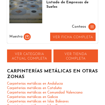
Listado de Empresas de
Suelos
Conteos
Muestra
VER FICHA COMPLETA
VER CATEGORIA
VER TIENDA
ACTUAL COMPLETA
COMPLETA
CARPINTERÍAS METÁLICAS EN OTRAS
ZONAS
Carpinterías metálicas en Andalucia
Carpinterías metálicas en Cataluña
Carpinterías metálicas en Comunidad Valenciana
Carpinterías metálicas en Galicia
Carpinterías metálicas en Islas Baleares