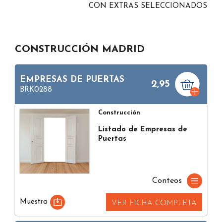
CON EXTRAS SELECCIONADOS
CONSTRUCCIÓN MADRID
EMPRESAS DE PUERTAS
2,95
BRK0288
Construcción
Listado de Empresas de
Puertas
Conteos
Muestra
VER FICHA COMPLETA