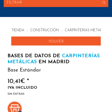
FILTRAR
TIENDA
-
CONSTRUCCIÓN
-
CARPINTERÍAS METÁLICAS
VOLVER
BASES DE DATOS DE
CARPINTERÍAS
METÁLICAS
EN MADRID
Base Estándar
10,41€ *
IVA INCLUIDO
SIN EXTRAS