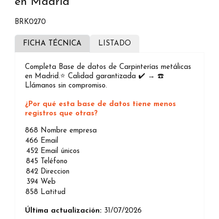
en Madrid
BRK0270
FICHA TÉCNICA
LISTADO
Completa Base de datos de Carpinterías metálicas
en Madrid.⭐️ Calidad garantizada ✔️ → ☎️
Llámanos sin compromiso.
¿Por qué esta base de datos tiene menos
registros que otras?
868
Nombre empresa
466
Email
452
Email únicos
845
Teléfono
842
Direccion
394
Web
858
Latitud
Última actualización:
31/07/2026