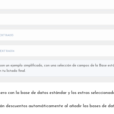
EXTRA013
EXTRA014
on un ejemplo simplificado, con una selección de campos de la Base está
tu listado final.
chero con la base de datos estándar y los extras seleccionad
rán descuentos automáticamente al añadir las bases de dat