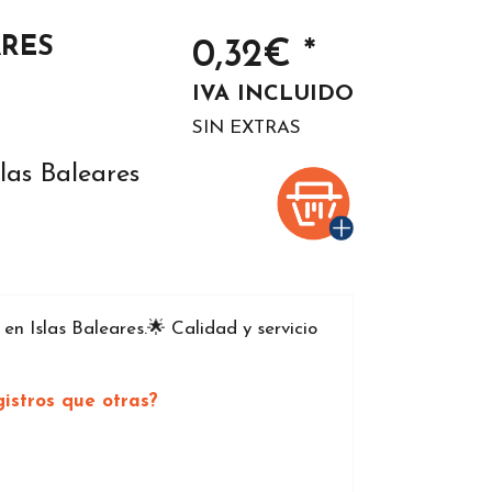
ARES
0,32€ *
IVA INCLUIDO
SIN EXTRAS
las Baleares
 Islas Baleares.🌟 Calidad y servicio
istros que otras?