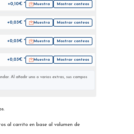
+0,10€ *
Muestra
Mostrar conteos
+0,03€ *
Muestra
Mostrar conteos
+0,03€ *
Muestra
Mostrar conteos
+0,03€ *
Muestra
Mostrar conteos
ndar. Al añadir uno o varios extras, sus campos
os.
os al carrito en base al volumen de