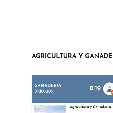
AGRICULTURA Y GANADER
GANADERIA
0,19
BRK0205
Agricultura y Ganaderia