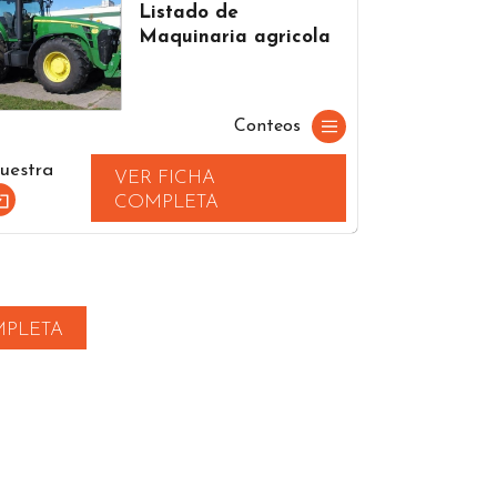
Listado de
Maquinaria agricola
Conteos
uestra
VER FICHA
COMPLETA
MPLETA