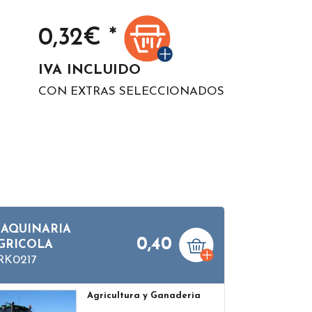
0,32
€ *
IVA INCLUIDO
CON EXTRAS SELECCIONADOS
AQUINARIA
0,40
GRICOLA
RK0217
Agricultura y Ganaderia