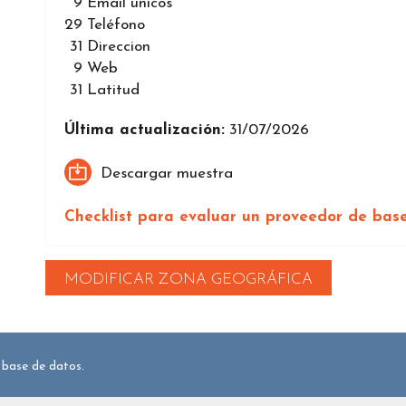
9
Email únicos
29
Teléfono
31
Direccion
9
Web
31
Latitud
Última actualización:
31/07/2026
Descargar muestra
Checklist para evaluar un proveedor de bas
MODIFICAR ZONA GEOGRÁFICA
 base de datos.