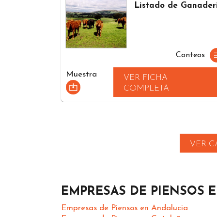
Listado de Ganader
Conteos
Muestra
VER FICHA
COMPLETA
VER C
EMPRESAS DE PIENSOS 
Empresas de Piensos en Andalucia