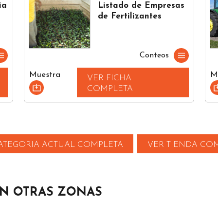
ia
Listado de Empresas
de Fertilizantes
Conteos
Muestra
M
VER FICHA
COMPLETA
ATEGORIA ACTUAL COMPLETA
VER TIENDA CO
EN OTRAS ZONAS