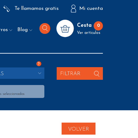
Te llamamos gratis
Mi cuenta
Cesta
0
tros
Blog
Ver artículos
?
AS
FILTRAR
s seleccionados
VOLVER