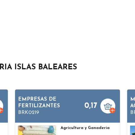
IA ISLAS BALEARES
EMPRESAS DE
M
0,17
FERTILIZANTES
A
BRK0219
B
Agricultura y Ganaderia