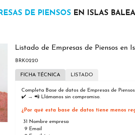
RESAS DE PIENSOS
EN ISLAS BALE
Listado de Empresas de Piensos en Is
BRK0220
FICHA TÉCNICA
LISTADO
Completa Base de datos de Empresas de Piensos en
✔️ → 📲 Llámanos sin compromiso.
¿Por qué esta base de datos tiene menos reg
31
Nombre empresa
9
Email