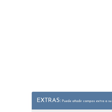
EXTRAS:
Puede añadir campos extra a su