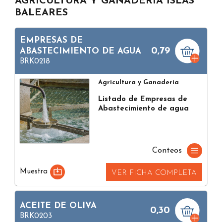
AGRICULTURA Y GANADERIA ISLAS
BALEARES
EMPRESAS DE
0,79
ABASTECIMIENTO DE AGUA
BRK0218
Agricultura y Ganaderia
Listado de Empresas de
Abastecimiento de agua
Conteos
Muestra
VER FICHA COMPLETA
ACEITE DE OLIVA
0,30
BRK0203