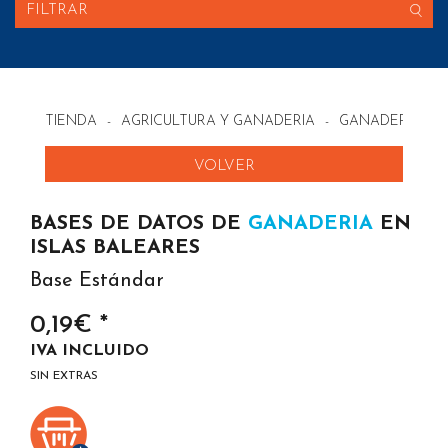
FILTRAR
TIENDA
-
AGRICULTURA Y GANADERIA
-
GANADERIA EN
VOLVER
BASES DE DATOS DE
GANADERIA
EN
ISLAS BALEARES
Base Estándar
0,19€ *
IVA INCLUIDO
SIN EXTRAS