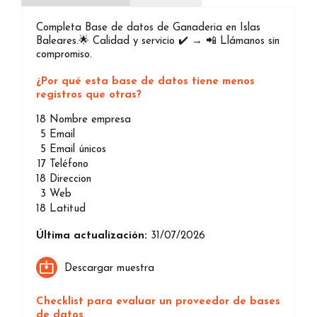
Completa Base de datos de Ganaderia en Islas
Baleares.🌟 Calidad y servicio ✔️ → 📲 Llámanos sin
compromiso.
¿Por qué esta base de datos tiene menos
registros que otras?
18
Nombre empresa
5
Email
5
Email únicos
17
Teléfono
18
Direccion
3
Web
18
Latitud
Última actualización:
31/07/2026
Descargar muestra
Checklist para evaluar un proveedor de bases
de datos