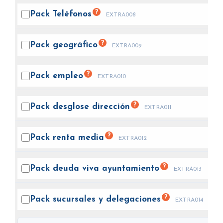
?
Pack
Teléfonos
EXTRA008
?
Pack
geográfico
EXTRA009
?
Pack
empleo
EXTRA010
?
Pack desglose
dirección
EXTRA011
?
Pack renta
media
EXTRA012
?
Pack deuda viva
ayuntamiento
EXTRA013
?
Pack sucursales y
delegaciones
EXTRA014