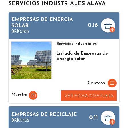
SERVICIOS INDUSTRIALES ALAVA
EMPRESAS DE ENERGIA
0,16
SOLAR
BRK0185
Servicios industriales
Listado de Empresas de
Energia solar
Conteos
Muestra
VER FICHA COMPLETA
EMPRESAS DE RECICLAJE
0,11
BRK0432