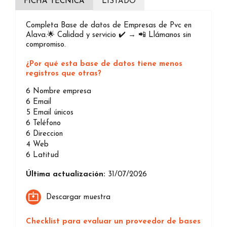
FICHA TÉCNICA
LISTADO
Completa Base de datos de Empresas de Pvc en
Alava.🌟 Calidad y servicio ✔️ → 📲 Llámanos sin
compromiso.
¿Por qué esta base de datos tiene menos
registros que otras?
6
Nombre empresa
6
Email
5
Email únicos
6
Teléfono
6
Direccion
4
Web
6
Latitud
Última actualización:
31/07/2026
Descargar muestra
Checklist para evaluar un proveedor de bases