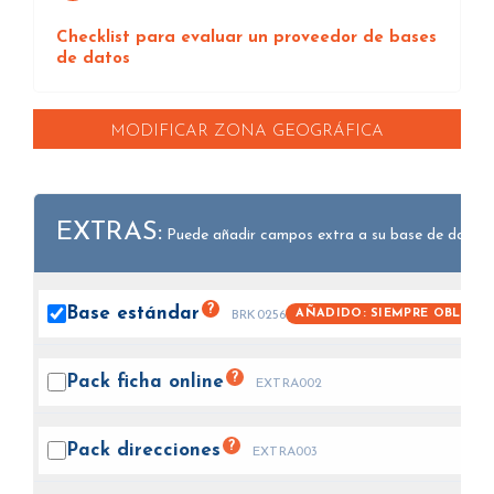
Checklist para evaluar un proveedor de bases
de datos
MODIFICAR ZONA GEOGRÁFICA
EXTRAS:
Puede añadir campos extra a su base de datos.
?
Base
estándar
AÑADIDO: SIEMPRE OBLIGAT
BRK0256
?
Pack ficha
online
EXTRA002
?
Pack
direcciones
EXTRA003