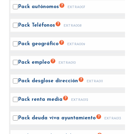
?
Pack
autónomos
EXTRA007
?
Pack
Teléfonos
EXTRA008
?
Pack
geográfico
EXTRA009
?
Pack
empleo
EXTRA010
?
Pack desglose
dirección
EXTRA011
?
Pack renta
media
EXTRA012
?
Pack deuda viva
ayuntamiento
EXTRA013