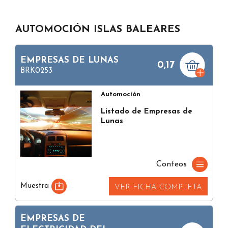
AUTOMOCIÓN ISLAS BALEARES
EMPRESAS DE LUNAS
0,17
BRK0253
Automoción
Listado de Empresas de
Lunas
Conteos
Muestra
VER FICHA COMPLETA
EMPRESAS DE