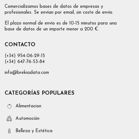
Comercializamos bases de datos de empresas y
profesionales. Se envían por email, sin coste de envío.
El plazo normal de envío es de 10-15 minutos para una
base de datos de un importe menor a 200 €.
CONTACTO
(+34) 954-06-29-15
(+34) 647-76-53-84
info@brekiadata.com
CATEGORÍAS POPULARES
Alimentacion
Automoción
Belleza y Estética