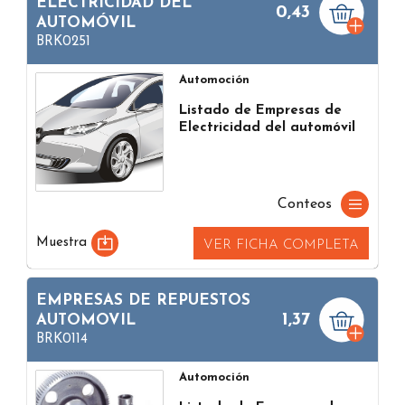
ELECTRICIDAD DEL
0,43
AUTOMÓVIL
BRK0251
Automoción
Listado de Empresas de
Electricidad del automóvil
Conteos
Muestra
VER FICHA COMPLETA
EMPRESAS DE REPUESTOS
1,37
AUTOMOVIL
BRK0114
Automoción