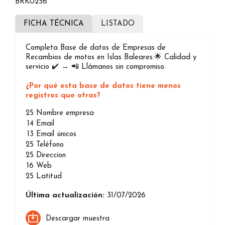
BRK0256
FICHA TÉCNICA
LISTADO
Completa Base de datos de Empresas de
Recambios de motos en Islas Baleares.🌟 Calidad y
servicio ✔️ → 📲 Llámanos sin compromiso.
¿Por qué esta base de datos tiene menos
registros que otras?
25
Nombre empresa
14
Email
13
Email únicos
25
Teléfono
25
Direccion
16
Web
25
Latitud
Última actualización:
31/07/2026
Descargar muestra