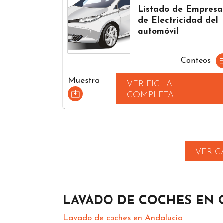
Listado de Empresa
de Electricidad del
automóvil
Conteos
Muestra
VER FICHA
COMPLETA
VER C
LAVADO DE COCHES EN 
Lavado de coches en Andalucia