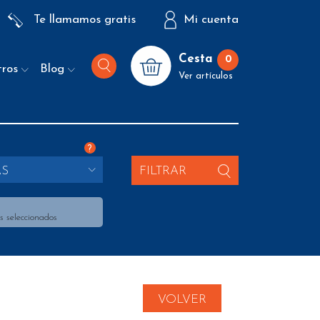
Te llamamos gratis
Mi cuenta
Cesta
0
tros
Blog
Ver artículos
?
AS
FILTRAR
s seleccionados
VOLVER