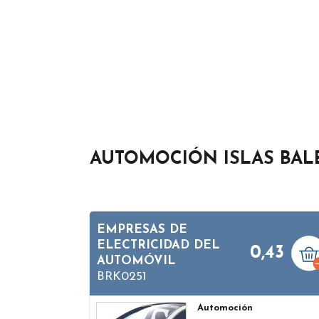
AUTOMOCIÓN ISLAS BAL
EMPRESAS DE
ELECTRICIDAD DEL
0,43
AUTOMÓVIL
BRK0251
Automoción