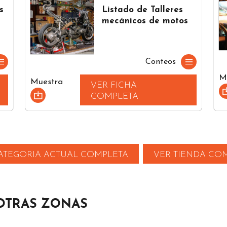
s
Listado de Talleres
mecánicos de motos
Conteos
M
Muestra
VER FICHA
COMPLETA
ATEGORIA ACTUAL COMPLETA
VER TIENDA CO
OTRAS ZONAS