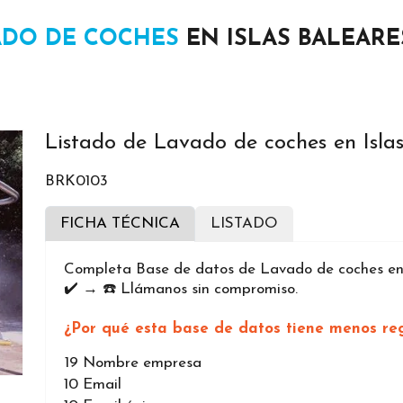
ADO DE COCHES
EN ISLAS BALEARE
Listado de Lavado de coches en Islas
BRK0103
FICHA TÉCNICA
LISTADO
Completa Base de datos de Lavado de coches en 
✔️ → ☎️ Llámanos sin compromiso.
¿Por qué esta base de datos tiene menos reg
19
Nombre empresa
10
Email