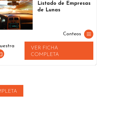
Listado de Empresas
de Lunas
Conteos
uestra
VER FICHA
COMPLETA
MPLETA