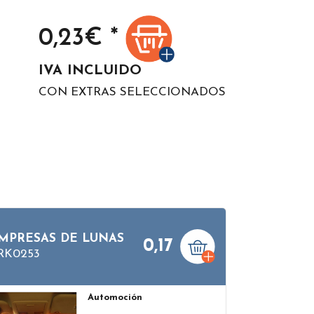
0,23
€ *
IVA INCLUIDO
CON EXTRAS SELECCIONADOS
MPRESAS DE LUNAS
0,17
RK0253
Automoción