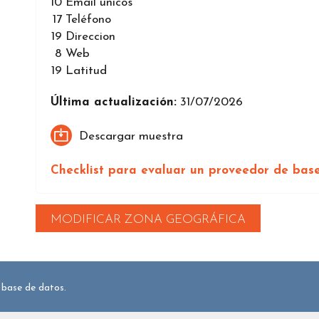
10
Email únicos
17
Teléfono
19
Direccion
8
Web
19
Latitud
Última actualización:
31/07/2026
Descargar muestra
Checklist para evaluar un proveedor de bas
MODIFICAR ZONA GEOGRÁFICA
 base de datos.