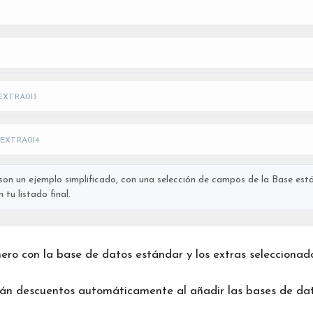
EXTRA013
EXTRA014
on un ejemplo simplificado, con una selección de campos de la Base está
tu listado final.
chero con la base de datos estándar y los extras seleccionad
rán descuentos automáticamente al añadir las bases de dat