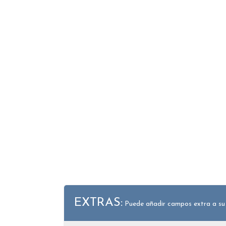
EXTRAS:
Puede añadir campos extra a su