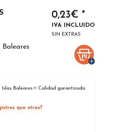
S
0,23€ *
IVA INCLUIDO
SIN EXTRAS
 Baleares
Islas Baleares.⭐️ Calidad garantizada
istros que otras?