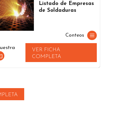
Listado de Empresas
de Soldaduras
Conteos
uestra
VER FICHA
COMPLETA
MPLETA