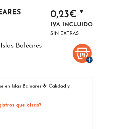
EARES
0,23€ *
IVA INCLUIDO
SIN EXTRAS
Islas Baleares
 en Islas Baleares.🌟 Calidad y
istros que otras?