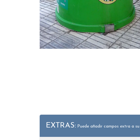
EXTRAS:
Puede añadir campos extra a su