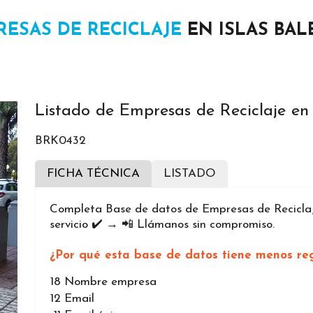
RESAS DE RECICLAJE
EN ISLAS BAL
Listado de Empresas de Reciclaje en 
BRK0432
FICHA TÉCNICA
LISTADO
Completa Base de datos de Empresas de Reciclaje
servicio ✔️ → 📲 Llámanos sin compromiso.
¿Por qué esta base de datos tiene menos reg
18
Nombre empresa
12
Email