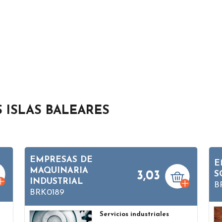
S ISLAS BALEARES
EMPRESAS DE
E
MAQUINARIA
3,03
S
INDUSTRIAL
B
BRK0189
Servicios industriales