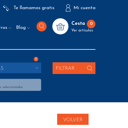
Te llamamos gratis
Mi cuenta
Cesta
0
tros
Blog
Ver artículos
?
AS
FILTRAR
s seleccionados
VOLVER