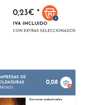
0,23
€ *
IVA INCLUIDO
CON EXTRAS SELECCIONADOS
MPRESAS DE
0,08
OLDADURAS
RK0433
Servicios industriales