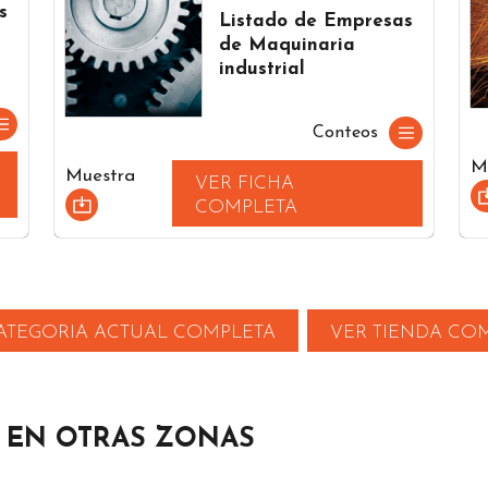
s
Listado de Empresas
de Maquinaria
industrial
Conteos
M
Muestra
VER FICHA
COMPLETA
ATEGORIA ACTUAL COMPLETA
VER TIENDA CO
E EN OTRAS ZONAS