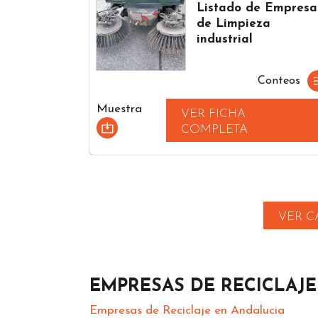
Listado de Empresa
de Limpieza
industrial
Conteos
Muestra
VER FICHA
COMPLETA
VER C
EMPRESAS DE RECICLAJ
Empresas de Reciclaje en Andalucia