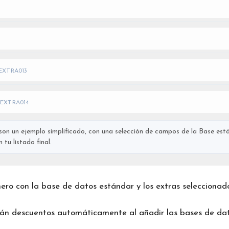
EXTRA013
EXTRA014
on un ejemplo simplificado, con una selección de campos de la Base está
tu listado final.
chero con la base de datos estándar y los extras seleccionad
rán descuentos automáticamente al añadir las bases de dat