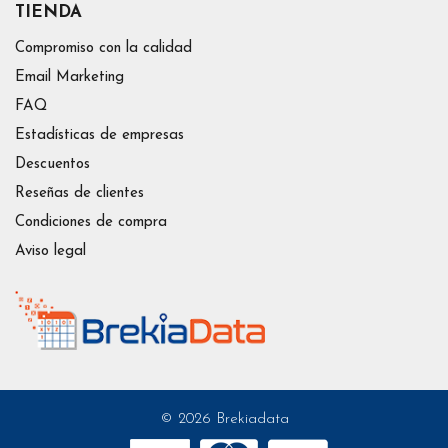
TIENDA
Compromiso con la calidad
Email Marketing
FAQ
Estadísticas de empresas
Descuentos
Reseñas de clientes
Condiciones de compra
Aviso legal
© 2026 Brekiadata