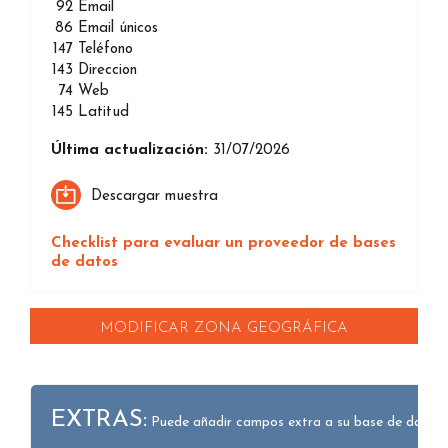
92
Email
86
Email únicos
147
Teléfono
143
Direccion
74
Web
145
Latitud
Última actualización:
31/07/2026
Descargar muestra
Checklist para evaluar un proveedor de bases
de datos
MODIFICAR ZONA GEOGRÁFICA
EXTRAS:
Puede añadir campos extra a su base de datos.