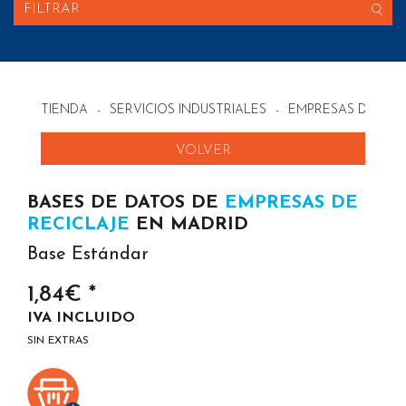
FILTRAR
TIENDA
-
SERVICIOS INDUSTRIALES
-
EMPRESAS DE REC
VOLVER
BASES DE DATOS DE
EMPRESAS DE
RECICLAJE
EN MADRID
Base Estándar
1,84€ *
IVA INCLUIDO
SIN EXTRAS