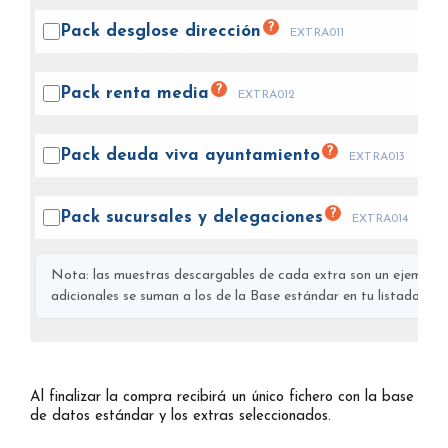
?
Pack desglose
dirección
EXTRA011
?
Pack renta
media
EXTRA012
?
Pack deuda viva
ayuntamiento
EXTRA013
?
Pack sucursales y
delegaciones
EXTRA014
Nota: las muestras descargables de cada extra son un ejemplo s
adicionales se suman a los de la Base estándar en tu listado final
Al finalizar la compra recibirá un único fichero con la base
de datos estándar y los extras seleccionados.