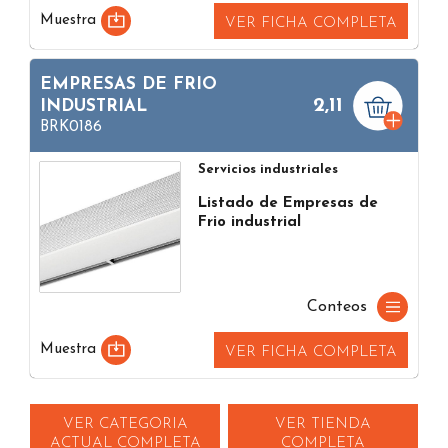
Muestra
VER FICHA COMPLETA
EMPRESAS DE FRIO
2,11
INDUSTRIAL
BRK0186
Servicios industriales
Listado de Empresas de
Frio industrial
Conteos
Muestra
VER FICHA COMPLETA
VER CATEGORIA
VER TIENDA
ACTUAL COMPLETA
COMPLETA