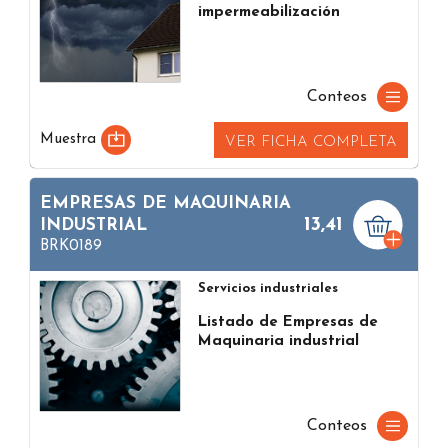
impermeabilización
Conteos
Muestra
VER FICHA COMPLETA
EMPRESAS DE MAQUINARIA
13,41
INDUSTRIAL
BRK0189
Servicios industriales
Listado de Empresas de
Maquinaria industrial
Conteos