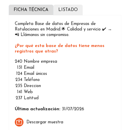
FICHA TÉCNICA
LISTADO
Completa Base de datos de Empresas de
Rotulaciones en Madrid.🌟 Calidad y servicio ✔️ →
📲 Llámanos sin compromiso.
¿Por qué esta base de datos tiene menos
registros que otras?
240
Nombre empresa
131
Email
124
Email únicos
234
Teléfono
235
Direccion
141
Web
237
Latitud
Última actualización:
31/07/2026
Descargar muestra