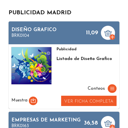
PUBLICIDAD MADRID
DISEÑO GRAFICO
11,09
BRK0104
Publicidad
Listado de Diseño Grafico
Conteos
Muestra
VER FICHA COMPLETA
EMPRESAS DE MARKETING
36,58
BRK0163