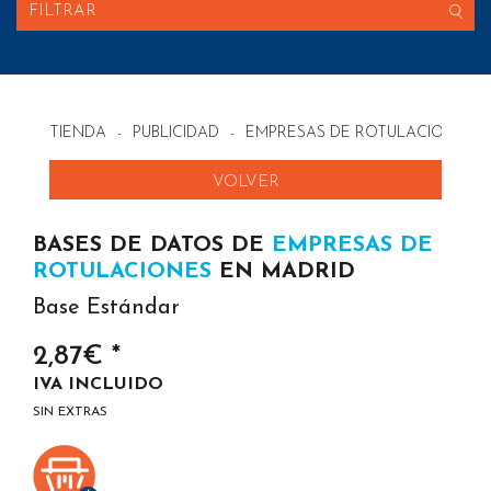
FILTRAR
TIENDA
-
PUBLICIDAD
-
EMPRESAS DE ROTULACIONES E
VOLVER
BASES DE DATOS DE
EMPRESAS DE
ROTULACIONES
EN MADRID
Base Estándar
2,87€ *
IVA INCLUIDO
SIN EXTRAS