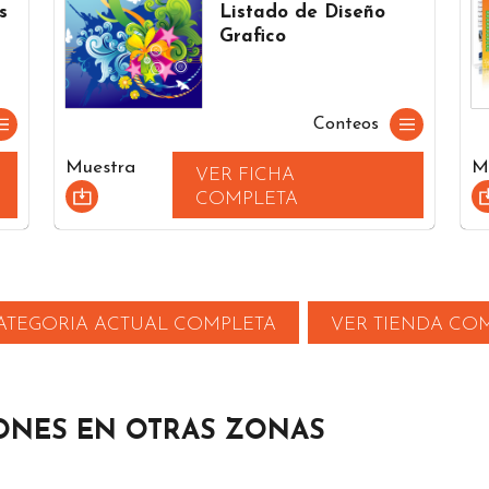
s
Listado de Diseño
Grafico
Conteos
Muestra
M
VER FICHA
COMPLETA
ATEGORIA ACTUAL COMPLETA
VER TIENDA CO
ONES EN OTRAS ZONAS