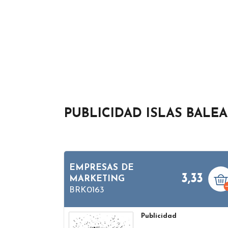
PUBLICIDAD ISLAS BALE
EMPRESAS DE
3,33
MARKETING
BRK0163
Publicidad