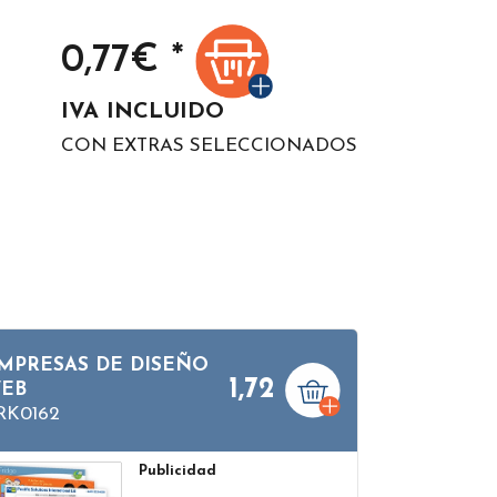
0,77
€ *
IVA INCLUIDO
CON EXTRAS SELECCIONADOS
MPRESAS DE DISEÑO
1,72
EB
RK0162
Publicidad