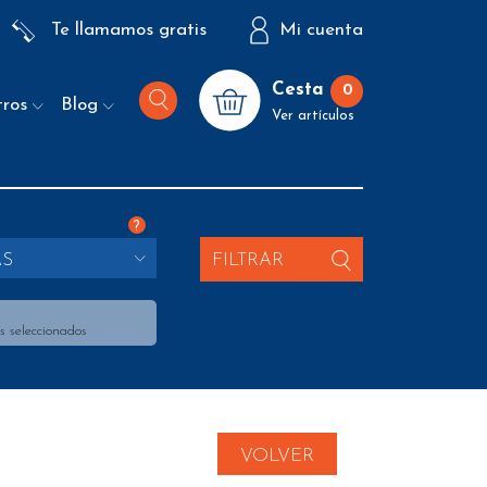
Te llamamos gratis
Mi cuenta
Cesta
0
tros
Blog
Ver artículos
?
AS
FILTRAR
s seleccionados
VOLVER