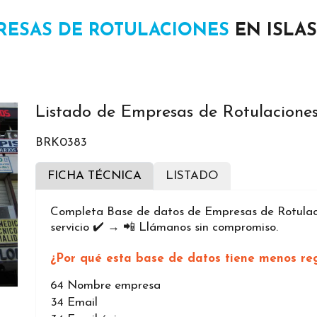
RESAS DE ROTULACIONES
EN ISLAS
Listado de Empresas de Rotulaciones 
BRK0383
FICHA TÉCNICA
LISTADO
Completa Base de datos de Empresas de Rotulacio
servicio ✔️ → 📲 Llámanos sin compromiso.
¿Por qué esta base de datos tiene menos reg
64
Nombre empresa
34
Email