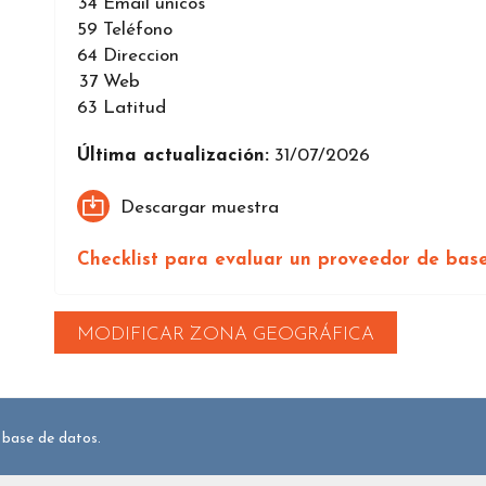
34
Email únicos
59
Teléfono
64
Direccion
37
Web
63
Latitud
Última actualización:
31/07/2026
Descargar muestra
Checklist para evaluar un proveedor de bas
MODIFICAR ZONA GEOGRÁFICA
 base de datos.