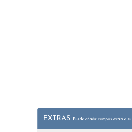
EXTRAS:
Puede añadir campos extra a su