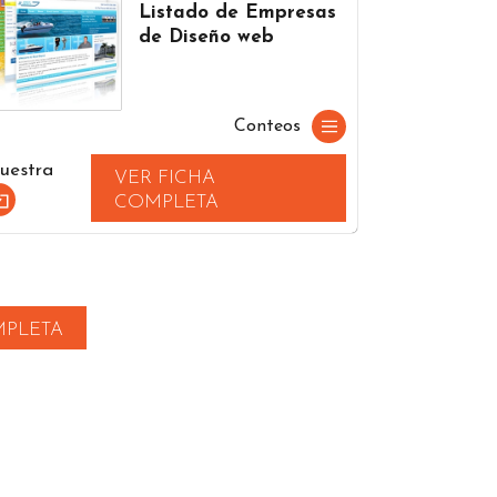
Listado de Empresas
de Diseño web
Conteos
uestra
VER FICHA
COMPLETA
MPLETA