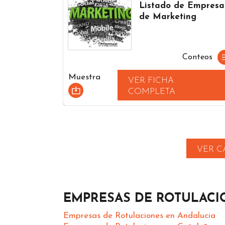
Listado de Empresa
de Marketing
Conteos
Muestra
VER FICHA
COMPLETA
VER C
EMPRESAS DE ROTULACI
Empresas de Rotulaciones en Andalucia