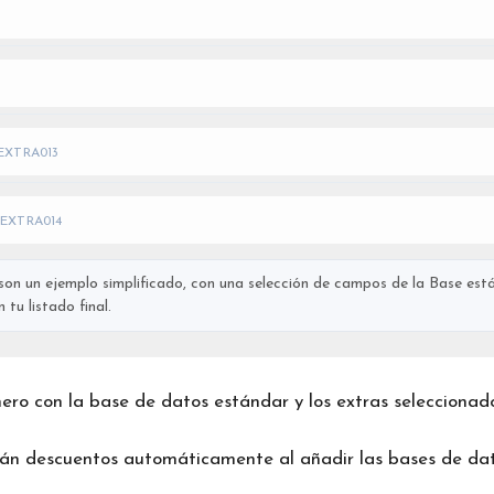
EXTRA013
EXTRA014
on un ejemplo simplificado, con una selección de campos de la Base está
tu listado final.
chero con la base de datos estándar y los extras seleccionad
rán descuentos automáticamente al añadir las bases de dat