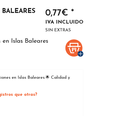
 BALEARES
0,77€ *
IVA INCLUIDO
SIN EXTRAS
en Islas Baleares
nes en Islas Baleares.🌟 Calidad y
istros que otras?