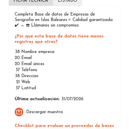
FICHA TÉCNICA
LISTADO
Completa Base de datos de Empresas de
Serigrafía en Islas Baleares.⭐️ Calidad garantizada
✔️ → ☎️ Llámanos sin compromiso.
¿Por qué esta base de datos tiene menos
registros que otras?
38
Nombre empresa
20
Email
20
Email únicos
37
Teléfono
38
Direccion
21
Web
37
Latitud
Última actualización:
31/07/2026
Descargar muestra
Checklist para evaluar un proveedor de bases