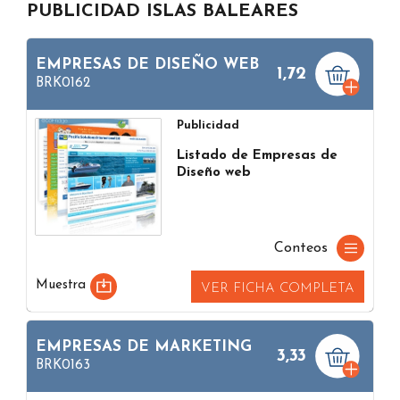
PUBLICIDAD ISLAS BALEARES
EMPRESAS DE DISEÑO WEB
1,72
BRK0162
Publicidad
Listado de Empresas de
Diseño web
Conteos
Muestra
VER FICHA COMPLETA
EMPRESAS DE MARKETING
3,33
BRK0163