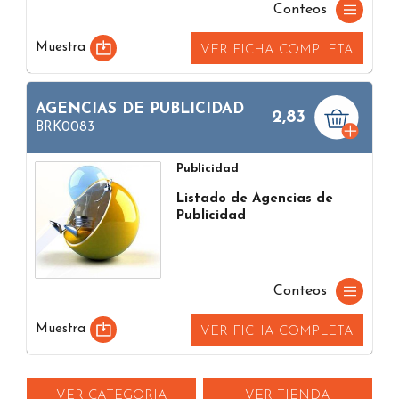
Conteos
Muestra
VER FICHA COMPLETA
AGENCIAS DE PUBLICIDAD
2,83
BRK0083
Publicidad
Listado de Agencias de
Publicidad
Conteos
Muestra
VER FICHA COMPLETA
VER CATEGORIA
VER TIENDA