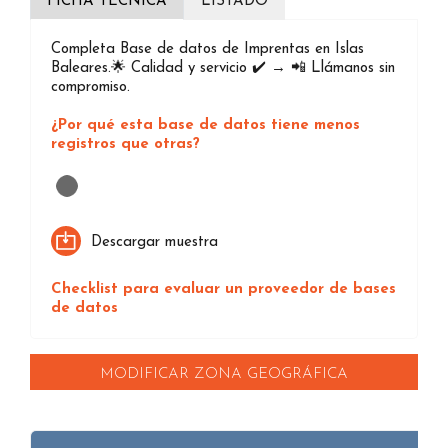
FICHA TÉCNICA
LISTADO
Completa Base de datos de Imprentas en Islas
Baleares.🌟 Calidad y servicio ✔️ → 📲 Llámanos sin
compromiso.
¿Por qué esta base de datos tiene menos
registros que otras?
Loading...
Descargar muestra
Checklist para evaluar un proveedor de bases
de datos
MODIFICAR ZONA GEOGRÁFICA