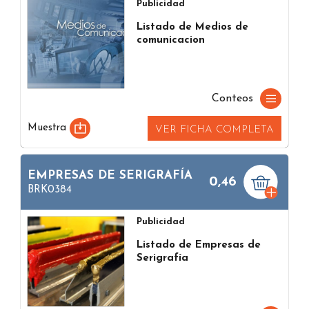
Publicidad
Listado de Medios de
comunicacion
Conteos
Muestra
VER FICHA COMPLETA
EMPRESAS DE SERIGRAFÍA
0,46
BRK0384
Publicidad
Listado de Empresas de
Serigrafía