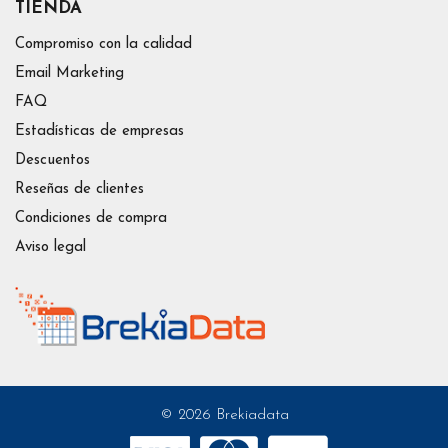
TIENDA
Compromiso con la calidad
Email Marketing
FAQ
Estadísticas de empresas
Descuentos
Reseñas de clientes
Condiciones de compra
Aviso legal
© 2026 Brekiadata