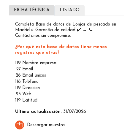
FICHA TÉCNICA
LISTADO
Completa Base de datos de Lonjas de pescado en
Madrid.⭐️ Garantía de calidad ✔️ → 📞
Contáctanos sin compromiso.
¿Por qué esta base de datos tiene menos
registros que otras?
119
Nombre empresa
27
Email
26
Email únicos
118
Teléfono
119
Direccion
23
Web
119
Latitud
Última actualización:
31/07/2026
Descargar muestra