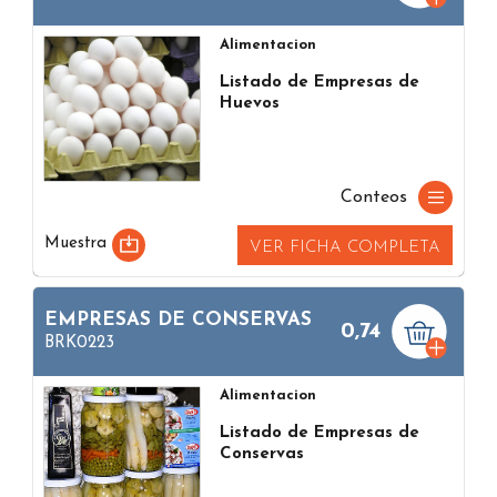
Alimentacion
Listado de Empresas de
Huevos
Conteos
Muestra
VER FICHA COMPLETA
EMPRESAS DE CONSERVAS
0,74
BRK0223
Alimentacion
Listado de Empresas de
Conservas