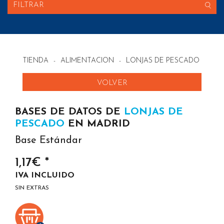
FILTRAR
TIENDA
-
ALIMENTACION
-
LONJAS DE PESCADO EN ES
VOLVER
BASES DE DATOS DE
LONJAS DE
PESCADO
EN MADRID
Base Estándar
1,17€ *
IVA INCLUIDO
SIN EXTRAS