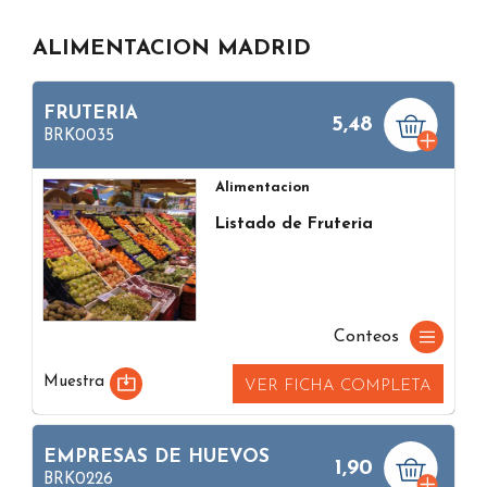
ALIMENTACION MADRID
FRUTERIA
5,48
BRK0035
Alimentacion
Listado de Fruteria
Conteos
Muestra
VER FICHA COMPLETA
EMPRESAS DE HUEVOS
1,90
BRK0226