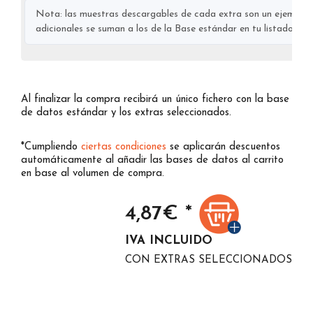
Nota: las muestras descargables de cada extra son un ejemplo s
adicionales se suman a los de la Base estándar en tu listado final
Al finalizar la compra recibirá un único fichero con la base
de datos estándar y los extras seleccionados.
*Cumpliendo
ciertas condiciones
se aplicarán descuentos
automáticamente al añadir las bases de datos al carrito
en base al volumen de compra.
4,87
€ *
IVA INCLUIDO
CON EXTRAS SELECCIONADOS