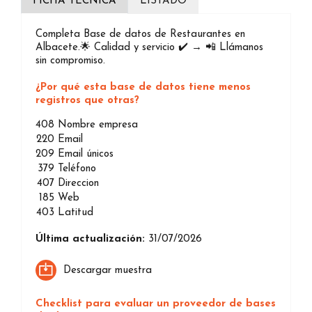
FICHA TÉCNICA
LISTADO
Completa Base de datos de Restaurantes en
Albacete.🌟 Calidad y servicio ✔️ → 📲 Llámanos
sin compromiso.
¿Por qué esta base de datos tiene menos
registros que otras?
408
Nombre empresa
220
Email
209
Email únicos
379
Teléfono
407
Direccion
185
Web
403
Latitud
Última actualización:
31/07/2026
Descargar muestra
Checklist para evaluar un proveedor de bases