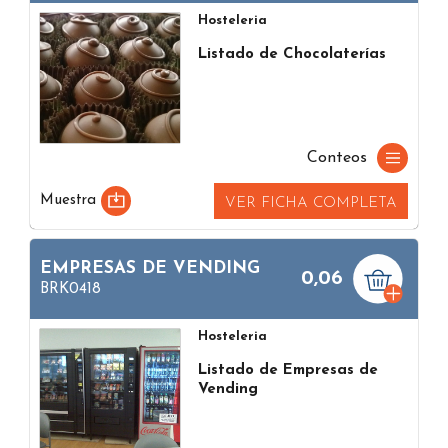
Hosteleria
Listado de Chocolaterías
Conteos
Muestra
VER FICHA COMPLETA
EMPRESAS DE VENDING
0,06
BRK0418
Hosteleria
Listado de Empresas de
Vending