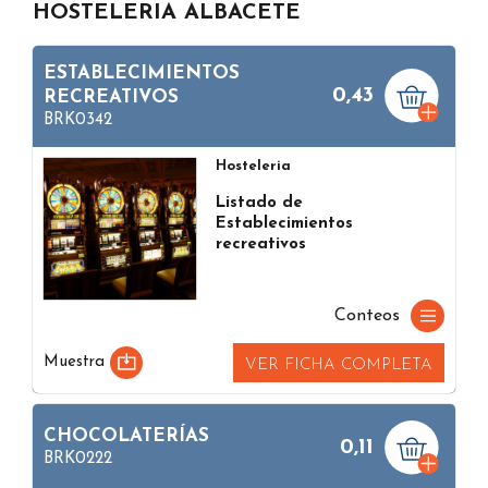
HOSTELERIA ALBACETE
ESTABLECIMIENTOS
0,43
RECREATIVOS
BRK0342
Hosteleria
Listado de
Establecimientos
recreativos
Conteos
Muestra
VER FICHA COMPLETA
CHOCOLATERÍAS
0,11
BRK0222