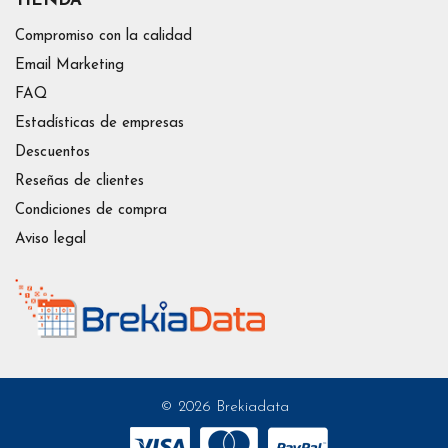
TIENDA
Compromiso con la calidad
Email Marketing
FAQ
Estadísticas de empresas
Descuentos
Reseñas de clientes
Condiciones de compra
Aviso legal
© 2026 Brekiadata