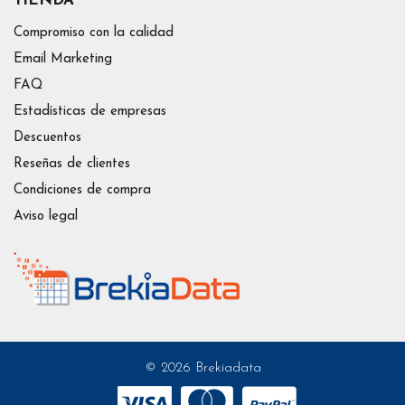
TIENDA
Compromiso con la calidad
Email Marketing
FAQ
Estadísticas de empresas
Descuentos
Reseñas de clientes
Condiciones de compra
Aviso legal
© 2026 Brekiadata