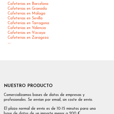
Cafeterias en Barcelona
Cafeterias en Granada
Cafeterias en Malaga
Cafeterias en Sevilla
Cafeterias en Tarragona
Cafeterias en Valencia
Cafeterias en Vizcaya
Cafeterias en Zaragoza
...
NUESTRO PRODUCTO
Comercializamos bases de datos de empresas y
profesionales. Se envían por email, sin coste de envío.
El plazo normal de envío es de 10-15 minutos para una
base de datos de un importe menor a 200 €.