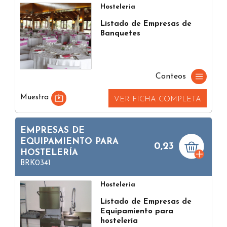
Hosteleria
Listado de Empresas de
Banquetes
Conteos
Muestra
VER FICHA COMPLETA
EMPRESAS DE
EQUIPAMIENTO PARA
0,23
HOSTELERÍA
BRK0341
Hosteleria
Listado de Empresas de
Equipamiento para
hostelería