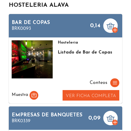
HOSTELERIA ALAVA
BAR DE COPAS
0,14
BRK0093
Hosteleria
Listado de Bar de Copas
Conteos
Muestra
VER FICHA COMPLETA
EMPRESAS DE BANQUETES
0,09
BRK0339