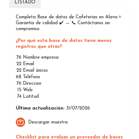
LISTADO
Completa Base de datos de Cafeterias en Alava.⭐️
Garantía de calidad ✔️ → 📞 Contáctanos sin
compromiso.
¿Por qué esta base de datos tiene menos
registros que otras?
76
Nombre empresa
22
Email
22
Email únicos
68
Teléfono
76
Direccion
15
Web
74
Latitud
Última actualización:
31/07/2026
Descargar muestra
Checklist para evaluar un proveedor de bases