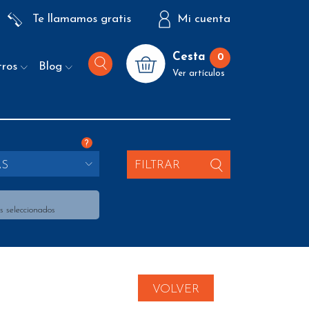
Te llamamos gratis
Mi cuenta
Cesta
0
tros
Blog
Ver artículos
?
AS
FILTRAR
s seleccionados
VOLVER