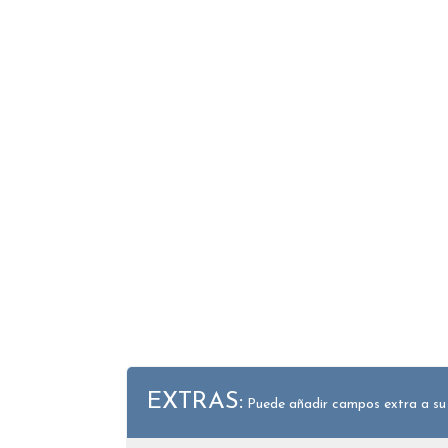
EXTRAS:
Puede añadir campos extra a su