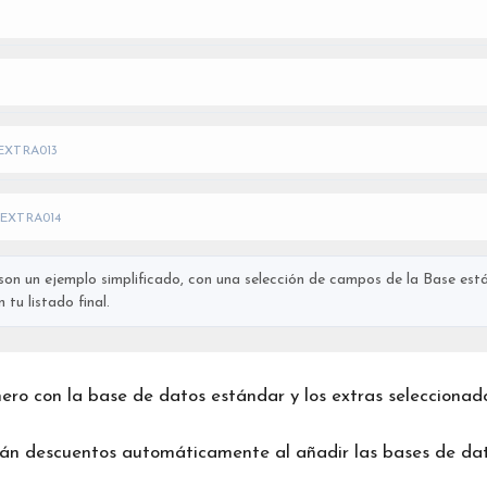
EXTRA013
EXTRA014
on un ejemplo simplificado, con una selección de campos de la Base está
tu listado final.
chero con la base de datos estándar y los extras seleccionad
rán descuentos automáticamente al añadir las bases de dat