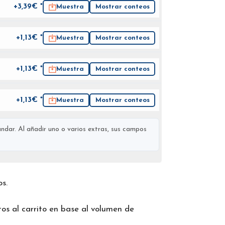
+3,39€ *
Muestra
Mostrar conteos
+1,13€ *
Muestra
Mostrar conteos
+1,13€ *
Muestra
Mostrar conteos
+1,13€ *
Muestra
Mostrar conteos
ndar. Al añadir uno o varios extras, sus campos
os.
os al carrito en base al volumen de