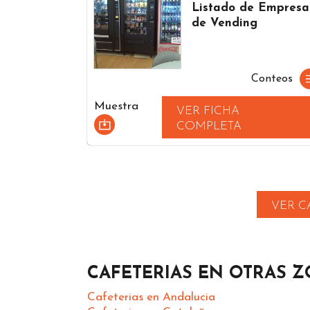
Listado de Empresa
de Vending
Conteos
Muestra
VER FICHA
COMPLETA
VER C
CAFETERIAS EN OTRAS 
Cafeterias en Andalucia