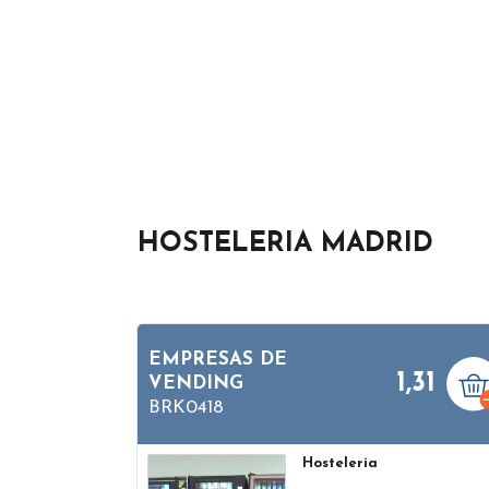
HOSTELERIA MADRID
EMPRESAS DE
1,31
VENDING
BRK0418
Hosteleria