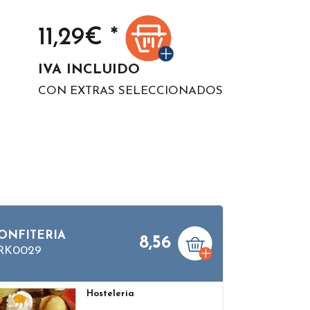
11,29
€ *
IVA INCLUIDO
CON EXTRAS SELECCIONADOS
ONFITERIA
8,56
RK0029
Hosteleria