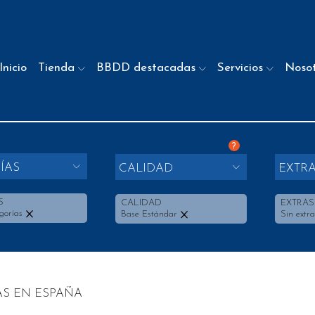
Inicio
Tienda
BBDD destacadas
Servicios
Noso
?
ÍAS
CALIDAD
EXTR
S
CALIDAD
EXTRAS
gorías
Base Estándar
Sin extra
AS EN ESPAÑA