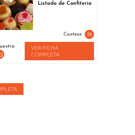
Listado de Confiteria
Conteos
uestra
VER FICHA
COMPLETA
MPLETA