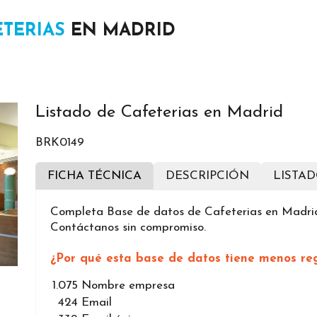
ETERIAS
EN MADRID
Listado de Cafeterias en Madrid
BRK0149
FICHA TÉCNICA
DESCRIPCIÓN
LISTA
Completa Base de datos de Cafeterias en Madrid
Contáctanos sin compromiso.
¿Por qué esta base de datos tiene menos reg
1.075
Nombre empresa
424
Email