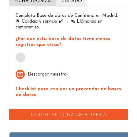
FICHA TÉCNICA
LISTADO
Completa Base de datos de Confiteria en Madrid.
🌟 Calidad y servicio ✔️ → 📲 Llámanos sin
compromiso.
¿Por qué esta base de datos tiene menos
registros que otras?
Loading...
Descargar muestra
Checklist para evaluar un proveedor de bases
de datos
MODIFICAR ZONA GEOGRÁFICA