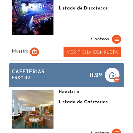
Listado de Discotecas
Conteos
Muestra
VER FICHA COMPLETA
CAFETERIAS
11,29
BRK0149
Hosteleria
Listado de Cafeterias
Conteos