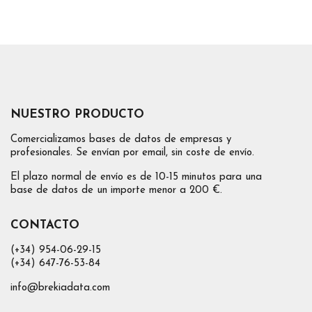
NUESTRO PRODUCTO
Comercializamos bases de datos de empresas y
profesionales. Se envían por email, sin coste de envío.
El plazo normal de envío es de 10-15 minutos para una
base de datos de un importe menor a 200 €.
CONTACTO
(+34) 954-06-29-15
(+34) 647-76-53-84
info@brekiadata.com