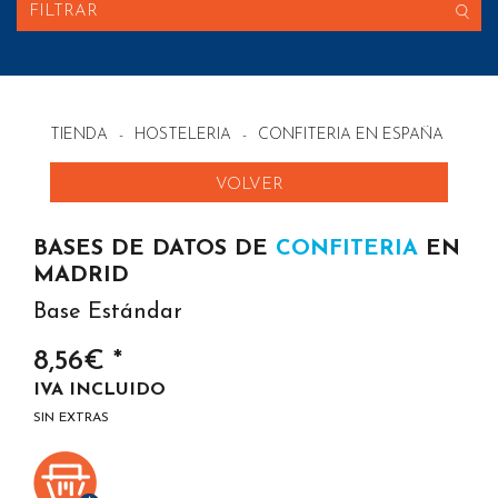
FILTRAR
TIENDA
-
HOSTELERIA
-
CONFITERIA EN ESPAÑA
VOLVER
BASES DE DATOS DE
CONFITERIA
EN
MADRID
Base Estándar
8,56€ *
IVA INCLUIDO
SIN EXTRAS