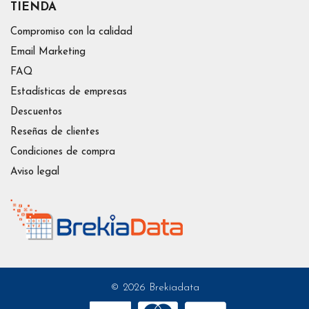
TIENDA
Compromiso con la calidad
Email Marketing
FAQ
Estadísticas de empresas
Descuentos
Reseñas de clientes
Condiciones de compra
Aviso legal
© 2026 Brekiadata