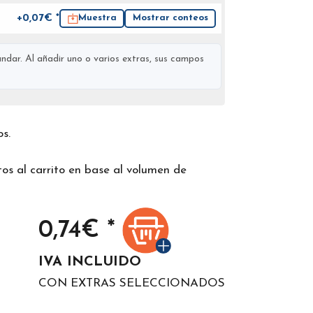
+0,07€ *
Muestra
Mostrar conteos
ndar. Al añadir uno o varios extras, sus campos
os.
os al carrito en base al volumen de
0,74
€ *
IVA INCLUIDO
CON EXTRAS SELECCIONADOS