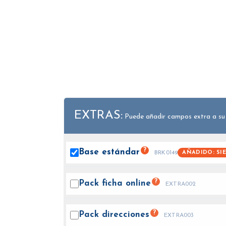
EXTRAS:
Puede añadir campos extra a su
?
Base
estándar
AÑADIDO: SI
BRK0149
?
Pack ficha
online
EXTRA002
?
Pack
direcciones
EXTRA003