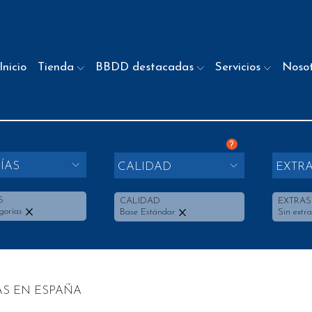
Inicio
Tienda
BBDD destacadas
Servicios
Noso
?
ÍAS
CALIDAD
EXTR
S
CALIDAD
EXTRAS
gorías
Base Estándar
Sin extra
AS EN ESPAÑA