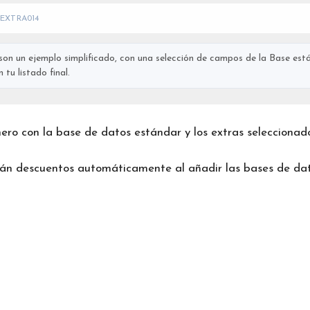
EXTRA014
on un ejemplo simplificado, con una selección de campos de la Base está
tu listado final.
chero con la base de datos estándar y los extras seleccionad
rán descuentos automáticamente al añadir las bases de dat