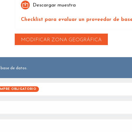
Descargar muestra
Checklist para evaluar un proveedor de bas
MODIFICAR ZONA GEOGRÁFICA
 base de datos.
EMPRE OBLIGATORIO