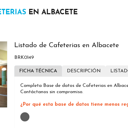
ETERIAS
EN ALBACETE
Listado de Cafeterias en Albacete
BRK0149
FICHA TÉCNICA
DESCRIPCIÓN
LISTA
Completa Base de datos de Cafeterias en Albace
Contáctanos sin compromiso.
¿Por qué esta base de datos tiene menos reg
Loading...