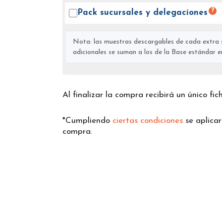
?
Pack sucursales y
delegaciones
Nota: las muestras descargables de cada extra s
adicionales se suman a los de la Base estándar en 
Al finalizar la compra recibirá un único fi
*Cumpliendo
ciertas condiciones
se aplica
compra.