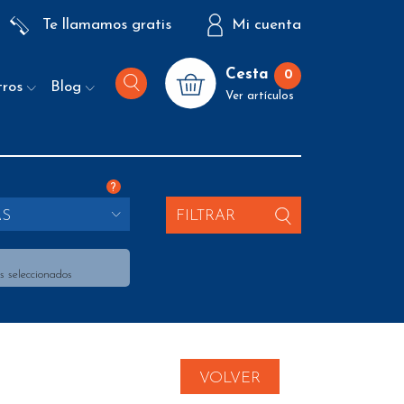
Te llamamos gratis
Mi cuenta
Cesta
0
tros
Blog
Ver artículos
?
AS
FILTRAR
s seleccionados
VOLVER