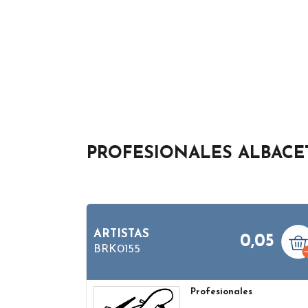
PROFESIONALES ALBACE
ARTISTAS
0,05
BRK0155
Profesionales