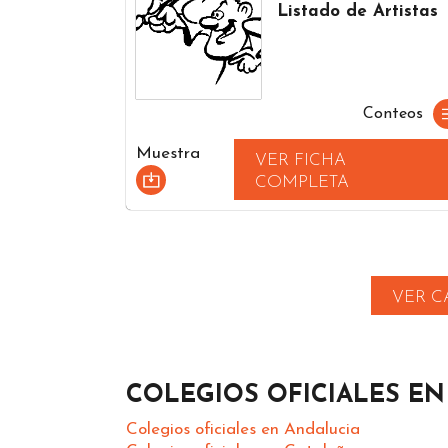
Listado de Artistas
Conteos
Muestra
VER FICHA
COMPLETA
VER C
COLEGIOS OFICIALES E
Colegios oficiales en Andalucia