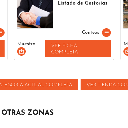
Listado de Gestorias
Conteos
Muestra
M
VER FICHA
COMPLETA
ATEGORIA ACTUAL COMPLETA
VER TIENDA CO
N OTRAS ZONAS