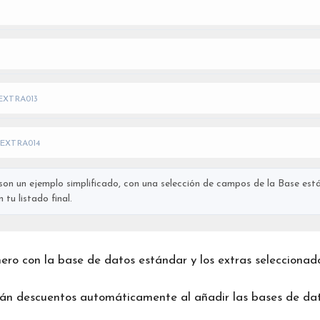
EXTRA013
EXTRA014
on un ejemplo simplificado, con una selección de campos de la Base está
tu listado final.
chero con la base de datos estándar y los extras seleccionad
rán descuentos automáticamente al añadir las bases de dat