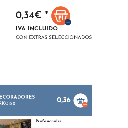
0,34
€ *
IVA INCLUIDO
CON EXTRAS SELECCIONADOS
ECORADORES
0,36
RK0128
Profesionales