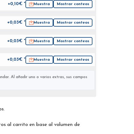
+0,10€ *
Muestra
Mostrar conteos
+0,03€ *
Muestra
Mostrar conteos
+0,03€ *
Muestra
Mostrar conteos
+0,03€ *
Muestra
Mostrar conteos
ndar. Al añadir uno o varios extras, sus campos
os.
os al carrito en base al volumen de