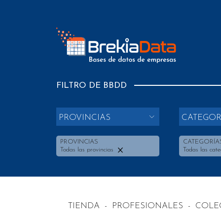
FILTRO DE BBDD
PROVINCIAS
CATEGOR
PROVINCIAS
CATEGORÍA
Todas las provincias
Todas las cate
TIENDA
-
PROFESIONALES
-
COLEG