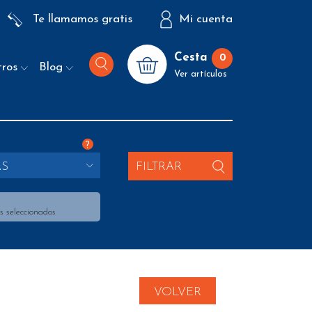
Te llamamos gratis
Mi cuenta
Cesta
0
tros
Blog
Ver artículos
?
AS
FILTRAR
s seleccionados
VOLVER