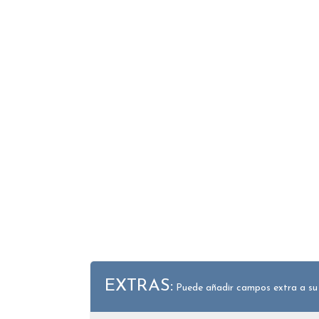
EXTRAS:
Puede añadir campos extra a su