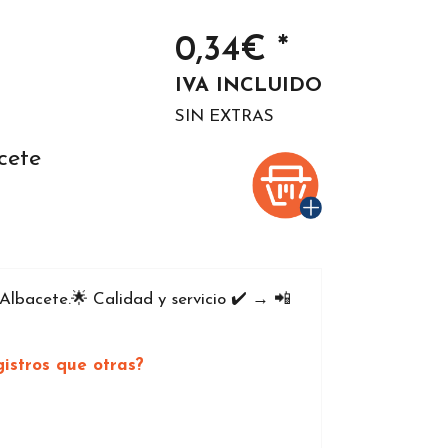
0,34€ *
IVA INCLUIDO
SIN EXTRAS
cete
Albacete.🌟 Calidad y servicio ✔️ → 📲
istros que otras?