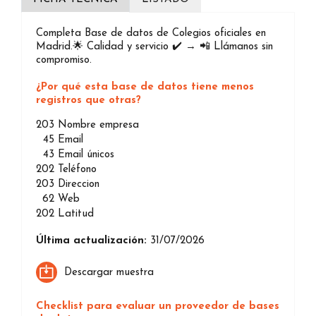
Completa Base de datos de Colegios oficiales en
Madrid.🌟 Calidad y servicio ✔️ → 📲 Llámanos sin
compromiso.
¿Por qué esta base de datos tiene menos
registros que otras?
203
Nombre empresa
45
Email
43
Email únicos
202
Teléfono
203
Direccion
62
Web
202
Latitud
Última actualización:
31/07/2026
Descargar muestra
Checklist para evaluar un proveedor de bases