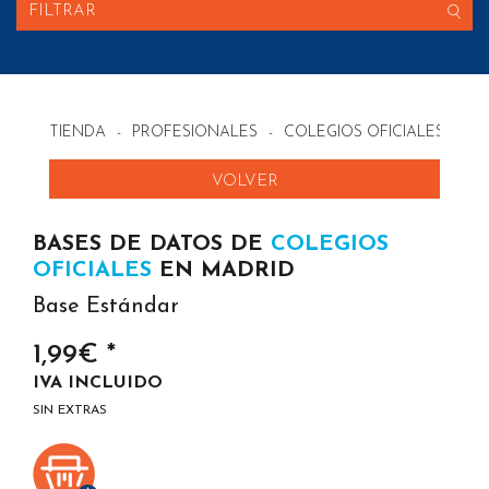
FILTRAR
TIENDA
-
PROFESIONALES
-
COLEGIOS OFICIALES EN 
VOLVER
BASES DE DATOS DE
COLEGIOS
OFICIALES
EN MADRID
Base Estándar
1,99€ *
IVA INCLUIDO
SIN EXTRAS