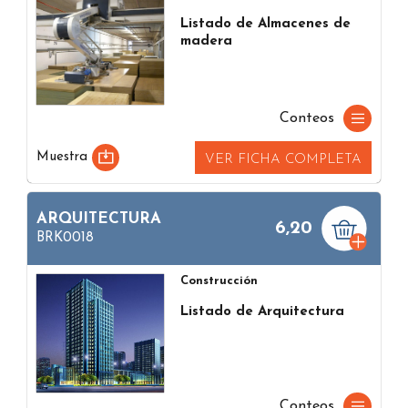
Listado de Almacenes de
madera
Conteos
Muestra
VER FICHA COMPLETA
ARQUITECTURA
6,20
BRK0018
Construcción
Listado de Arquitectura
Conteos