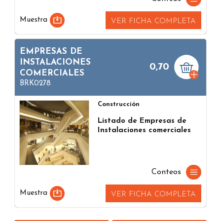
Muestra
VER FICHA COMPLETA
EMPRESAS DE
INSTALACIONES
0,70
COMERCIALES
BRK0278
Construcción
Listado de Empresas de
Instalaciones comerciales
Conteos
Muestra
VER FICHA COMPLETA