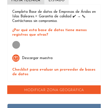
FICHA TÉCNICA
LISTADO
Completa Base de datos de Empresas de Áridos en
Islas Baleares.⭐️ Garantía de calidad ✔️ → 📞
Contáctanos sin compromiso.
¿Por qué esta base de datos tiene menos
registros que otras?
Loading...
Descargar muestra
Checklist para evaluar un proveedor de bases
de datos
MODIFICAR ZONA GEOGRÁFICA