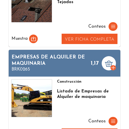
Tejados
Conteos
Muestra
VER FICHA COMPLETA
EMPRESAS DE ALQUILER DE
1,17
MAQUINARIA
BRK0265
Construcción
Listado de Empresas de
Alquiler de maquinaria
Conteos