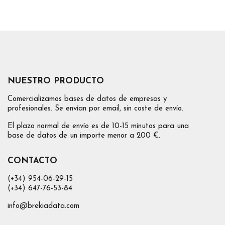
NUESTRO PRODUCTO
Comercializamos bases de datos de empresas y
profesionales. Se envían por email, sin coste de envío.
El plazo normal de envío es de 10-15 minutos para una
base de datos de un importe menor a 200 €.
CONTACTO
(+34) 954-06-29-15
(+34) 647-76-53-84
info@brekiadata.com