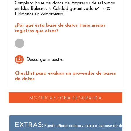
Completa Base de datos de Empresas de reformas
en Islas Baleares.⭐️ Calidad garantizada ✔️ → ☎️
Llámanos sin compromiso.
¿Por qué esta base de datos tiene menos
registros que otras?
Loading...
Descargar muestra
Checklist para evaluar un proveedor de bases
de datos
MODIFICAR ZONA GEOGRÁFICA
EXTRAS:
Puede añadir campos extra a su base de datos.