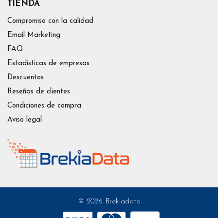
TIENDA
Compromiso con la calidad
Email Marketing
FAQ
Estadísticas de empresas
Descuentos
Reseñas de clientes
Condiciones de compra
Aviso legal
© 2026 Brekiadata