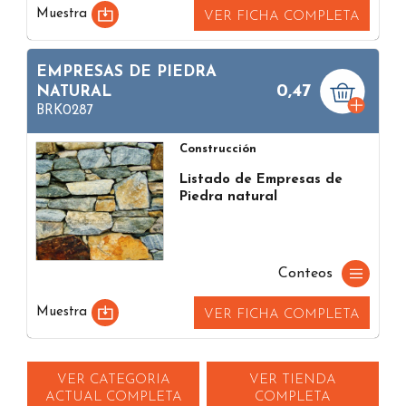
Muestra
VER FICHA COMPLETA
EMPRESAS DE PIEDRA
0,47
NATURAL
BRK0287
Construcción
Listado de Empresas de
Piedra natural
Conteos
Muestra
VER FICHA COMPLETA
VER CATEGORIA
VER TIENDA
ACTUAL COMPLETA
COMPLETA