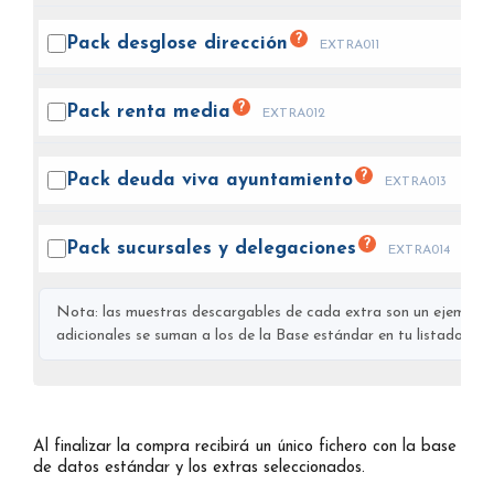
?
Pack desglose
dirección
EXTRA011
?
Pack renta
media
EXTRA012
?
Pack deuda viva
ayuntamiento
EXTRA013
?
Pack sucursales y
delegaciones
EXTRA014
Nota: las muestras descargables de cada extra son un ejemplo s
adicionales se suman a los de la Base estándar en tu listado final
Al finalizar la compra recibirá un único fichero con la base
de datos estándar y los extras seleccionados.