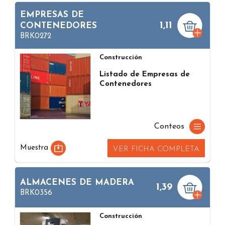
EMPRESAS DE
1,11
CONTENEDORES
BRK0272
Construcción
Listado de Empresas de
Contenedores
Conteos
Muestra
VER FICHA COMPLETA
ALMACENES DE MADERA
1,39
BRK0356
Construcción