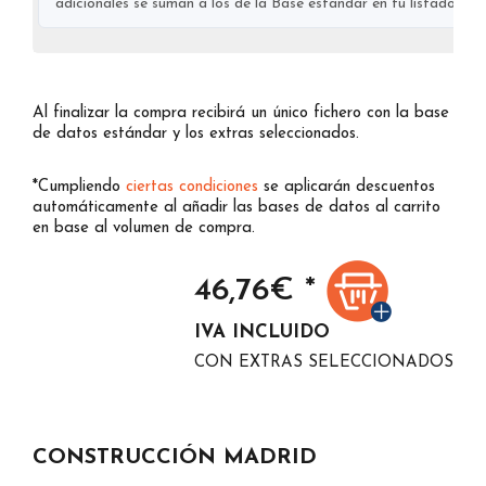
adicionales se suman a los de la Base estándar en tu listado final
Al finalizar la compra recibirá un único fichero con la base
de datos estándar y los extras seleccionados.
*Cumpliendo
ciertas condiciones
se aplicarán descuentos
automáticamente al añadir las bases de datos al carrito
en base al volumen de compra.
46,76
€ *
IVA INCLUIDO
CON EXTRAS SELECCIONADOS
CONSTRUCCIÓN MADRID