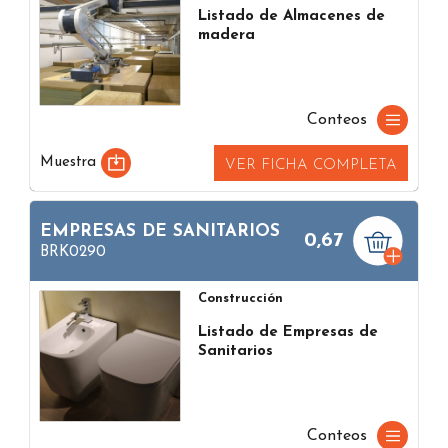
Listado de Almacenes de
madera
Conteos
Muestra
VER FICHA COMPLETA
EMPRESAS DE SANITARIOS
0,67
BRK0290
Construcción
Listado de Empresas de
Sanitarios
Conteos