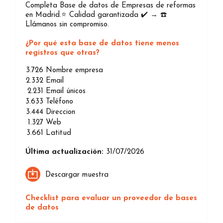
Completa Base de datos de Empresas de reformas
en Madrid.⭐️ Calidad garantizada ✔️ → ☎️
Llámanos sin compromiso.
¿Por qué esta base de datos tiene menos
registros que otras?
3.726
Nombre empresa
2.332
Email
2.231
Email únicos
3.633
Teléfono
3.444
Direccion
1.327
Web
3.661
Latitud
Última actualización:
31/07/2026
Descargar muestra
Checklist para evaluar un proveedor de bases
de datos